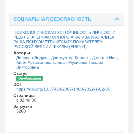
СОЦИАЛЬНАЯ БЕЗОПАСНОСТЬ
ПСИХОЛОГИЧЕСКАЯ УСТОЙЧИВОСТЬ ЛИЧНОСТИ:
РЕЗУЛЬТАТЫ ФАКТОРНОГО АНАЛИЗА И АНАЛИЗА
РАША ПСИХОМЕТРИЧЕСКИХ ПОКАЗАТЕЛЕЙ
РУССКОЙ ВЕРСИИ ШКАЛЫ (ER89-R)
Авторы
Денован Эндрю
,
Дринкуотер Кеннет
,
Дэгнолл Нил
,
Хилл-Артамонова Елена
,
Мусиенко Тамара
Викторовна
Статус
Опубликован
DOI
https://doi.org/10.37468/2307-1400-2022-1-82-96
Страницы
с 82 по 96
Загрузки
5288