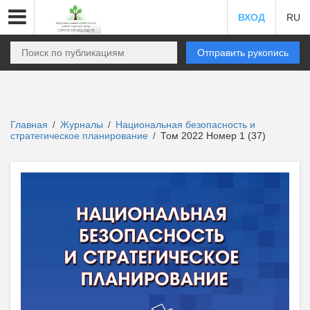
ВХОД
RU
Отправить рукопись
Главная
Журналы
Национальная безопасность и
/
/
стратегическое планирование
Том 2022 Номер 1 (37)
/