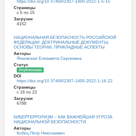
https://doi.org/10.37468/2307-1400-2022-1-5-15
Страницы
с 5 по 15
Загрузки
4152
НАЦИОНАЛЬНАЯ БЕЗОПАСНОСТЬ РОССИЙСКОЙ
ФЕДЕРАЦИИ: ДОКТРИНАЛЬНЫЕ ДОКУМЕНТЫ,
ОСНОВЫ ТЕОРИИ, ПРИКЛАДНЫЕ АСПЕКТЫ
Авторы
Янковская Елизавета Сергеевна
Статус
Опубликован
DOI
https://doi.org/10.37468/2307-1400-2022-1-16-22
Страницы
с 16 по 22
Загрузки
6788
КИБЕРТЕРРОРИЗМ – КАК ВАЖНЕЙШАЯ УГРОЗА
НАЦИОНАЛЬНОЙ БЕЗОПАСНОСТИ
Авторы
Кобец Петр Николаевич