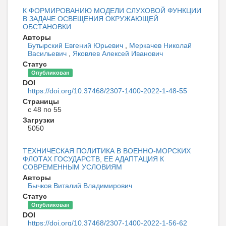
К ФОРМИРОВАНИЮ МОДЕЛИ СЛУХОВОЙ ФУНКЦИИ
В ЗАДАЧЕ ОСВЕЩЕНИЯ ОКРУЖАЮЩЕЙ
ОБСТАНОВКИ
Авторы
Бутырский Евгений Юрьевич
,
Меркачев Николай
Васильевич
,
Яковлев Алексей Иванович
Статус
Опубликован
DOI
https://doi.org/10.37468/2307-1400-2022-1-48-55
Страницы
с 48 по 55
Загрузки
5050
ТЕХНИЧЕСКАЯ ПОЛИТИКА В ВОЕННО-МОРСКИХ
ФЛОТАХ ГОСУДАРСТВ, ЕЕ АДАПТАЦИЯ К
СОВРЕМЕННЫМ УСЛОВИЯМ
Авторы
Бычков Виталий Владимирович
Статус
Опубликован
DOI
https://doi.org/10.37468/2307-1400-2022-1-56-62