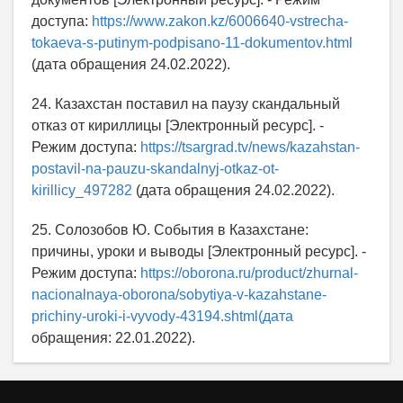
доступа:
https://www.zakon.kz/6006640-vstrecha-
tokaeva-s-putinym-podpisano-11-dokumentov.html
(дата обращения 24.02.2022).
24. Казахстан поставил на паузу скандальный
отказ от кириллицы [Электронный ресурс]. -
Режим доступа:
https://tsargrad.tv/news/kazahstan-
postavil-na-pauzu-skandalnyj-otkaz-ot-
kirillicy_497282
(дата обращения 24.02.2022).
25. Солозобов Ю. События в Казахстане:
причины, уроки и выводы [Электронный ресурс]. -
Режим доступа:
https://oborona.ru/product/zhurnal-
nacionalnaya-oborona/sobytiya-v-kazahstane-
prichiny-uroki-i-vyvody-43194.shtml(дата
обращения: 22.01.2022).