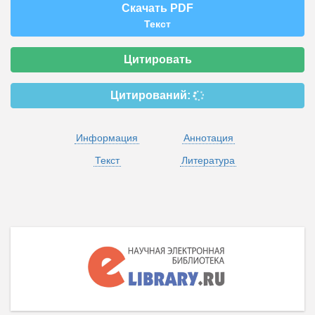
Скачать PDF
Текст
Цитировать
Цитирований:
Информация
Аннотация
Текст
Литература