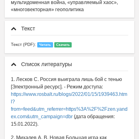
мультидоменная война, «управляемый хаос»,
«многовекторная» геополитика
Текст
Текст (PDF):
Читать
Скачать
Список литературы
1. Лесков С. Россия выиграла лишь бой с тенью
[Электронный ресурс]. - Режим доступа:
https://www.rosbalt.ru/blogs/2022/01/15/1939463.htm
l?
from=feed&utm_referrer=https%3A%2F%2Fzen.yand
ex.com&utm_campaign=dbr
(дата обращения:
15.01.2022).
2. Михалев А. В. Новая Большая игра как