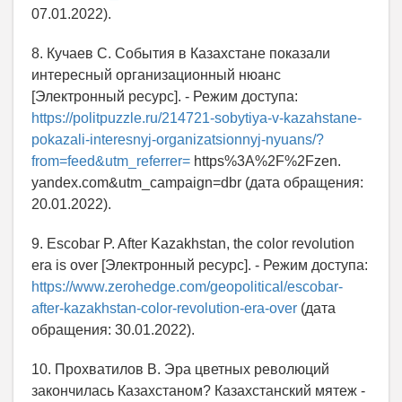
07.01.2022).
8. Кучаев С. События в Казахстане показали
интересный организационный нюанс
[Электронный ресурс]. - Режим доступа:
https://politpuzzle.ru/214721-sobytiya-v-kazahstane-
pokazali-interesnyj-organizatsionnyj-nyuans/?
from=feed&utm_referrer=
https%3A%2F%2Fzen.
yandex.com&utm_campaign=dbr (дата обращения:
20.01.2022).
9. Еscobar P. After Kazakhstan, the color revolution
era is over [Электронный ресурс]. - Режим доступа:
https://www.zerohedge.com/geopolitical/escobar-
after-kazakhstan-color-revolution-era-over
(дата
обращения: 30.01.2022).
10. Прохватилов В. Эра цветных революций
закончилась Казахстаном? Казахстанский мятеж -