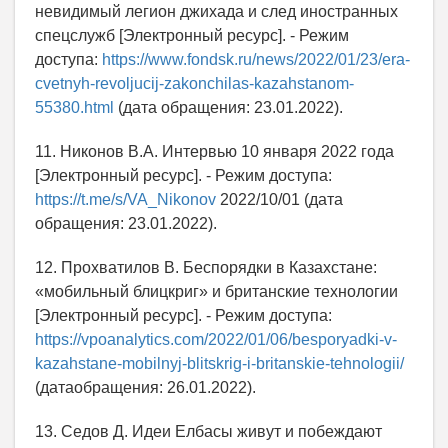
невидимый легион джихада и след иностранных
спецслужб [Электронный ресурс]. - Режим
доступа:
https://www.fondsk.ru/news/2022/01/23/era-
cvetnyh-revoljucij-zakonchilas-kazahstanom-
55380.html
(дата обращения: 23.01.2022).
11. Никонов В.А. Интервью 10 января 2022 года
[Электронный ресурс]. - Режим доступа:
https://t.me/s/VA_Nikonov
2022/10/01 (дата
обращения: 23.01.2022).
12. Прохватилов В. Беспорядки в Казахстане:
«мобильный блицкриг» и британские технологии
[Электронный ресурс]. - Режим доступа:
https://vpoanalytics.com/2022/01/06/besporyadki-v-
kazahstane-mobilnyj-blitskrig-i-britanskie-tehnologii/
(датаобращения: 26.01.2022).
13. Седов Д. Идеи Елбасы живут и побеждают