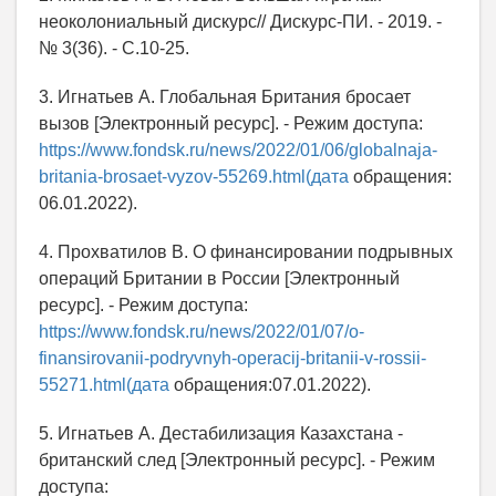
неоколониальный дискурс// Дискурс-ПИ. - 2019. -
№ 3(36). - С.10-25.
3. Игнатьев А. Глобальная Британия бросает
вызов [Электронный ресурс]. - Режим доступа:
https://www.fondsk.ru/news/2022/01/06/globalnaja-
britania-brosaet-vyzov-55269.html(дата
обращения:
06.01.2022).
4. Прохватилов В. О финансировании подрывных
операций Британии в России [Электронный
ресурс]. - Режим доступа:
https://www.fondsk.ru/news/2022/01/07/o-
finansirovanii-podryvnyh-operacij-britanii-v-rossii-
55271.html(дата
обращения:07.01.2022).
5. Игнатьев А. Дестабилизация Казахстана -
британский след [Электронный ресурс]. - Режим
доступа: