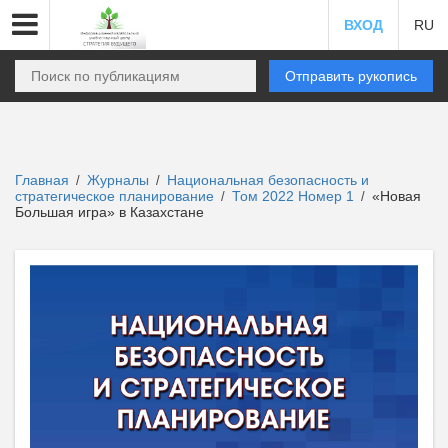
ВХОД
RU
Отправить рукопись
Главная
Журналы
Национальная безопасность и
/
/
стратегическое планирование
Том 2022 Номер 1
«Новая
/
/
Большая игра» в Казахстане