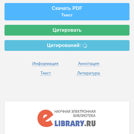
Скачать PDF
Текст
Цитировать
Цитирований:
Информация
Аннотация
Текст
Литература