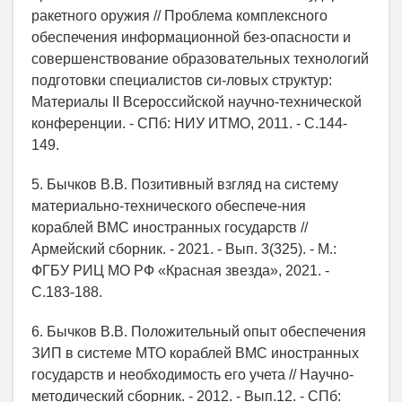
ракетного оружия // Проблема комплексного
обеспечения информационной без-опасности и
совершенствование образовательных технологий
подготовки специалистов си-ловых структур:
Материалы II Всероссийской научно-технической
конференции. - СПб: НИУ ИТМО, 2011. - С.144-
149.
5. Бычков В.В. Позитивный взгляд на систему
материально-технического обеспече-ния
кораблей ВМС иностранных государств //
Армейский сборник. - 2021. - Вып. 3(325). - М.:
ФГБУ РИЦ МО РФ «Красная звезда», 2021. -
С.183-188.
6. Бычков В.В. Положительный опыт обеспечения
ЗИП в системе МТО кораблей ВМС иностранных
государств и необходимость его учета // Научно-
методический сборник. - 2012. - Вып.12. - СПб: