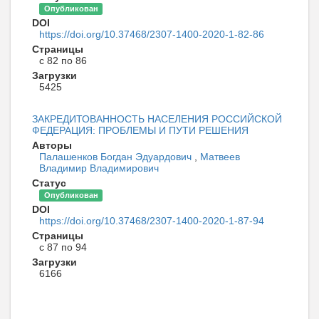
Опубликован
DOI
https://doi.org/10.37468/2307-1400-2020-1-82-86
Страницы
с 82 по 86
Загрузки
5425
ЗАКРЕДИТОВАННОСТЬ НАСЕЛЕНИЯ РОССИЙСКОЙ
ФЕДЕРАЦИЯ: ПРОБЛЕМЫ И ПУТИ РЕШЕНИЯ
Авторы
Палашенков Богдан Эдуардович
,
Матвеев
Владимир Владимирович
Статус
Опубликован
DOI
https://doi.org/10.37468/2307-1400-2020-1-87-94
Страницы
с 87 по 94
Загрузки
6166