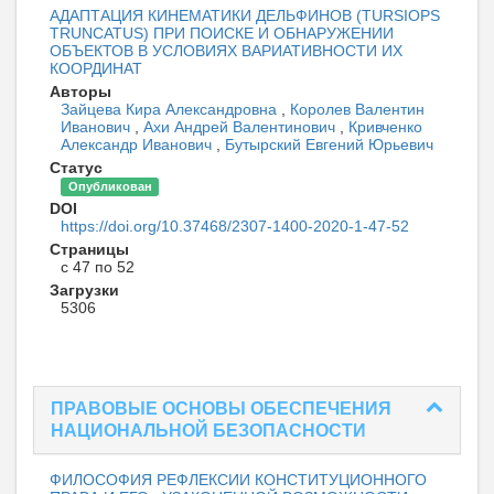
АДАПТАЦИЯ КИНЕМАТИКИ ДЕЛЬФИНОВ (TURSIOPS
TRUNCATUS) ПРИ ПОИСКЕ И ОБНАРУЖЕНИИ
ОБЪЕКТОВ В УСЛОВИЯХ ВАРИАТИВНОСТИ ИХ
КООРДИНАТ
Авторы
Зайцева Кира Александровна
,
Королев Валентин
Иванович
,
Ахи Андрей Валентинович
,
Кривченко
Александр Иванович
,
Бутырский Евгений Юрьевич
Статус
Опубликован
DOI
https://doi.org/10.37468/2307-1400-2020-1-47-52
Страницы
с 47 по 52
Загрузки
5306
ПРАВОВЫЕ ОСНОВЫ ОБЕСПЕЧЕНИЯ
НАЦИОНАЛЬНОЙ БЕЗОПАСНОСТИ
ФИЛОСОФИЯ РЕФЛЕКСИИ КОНСТИТУЦИОННОГО