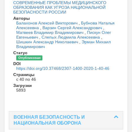
СОВРЕМЕННЫЕ ПРОБЛЕМЫ МЕДИЦИНСКОГО
ОБРАЗОВАНИЯ КАК УГРОЗА НАЦИОНАЛЬНОЙ
БЕЗОПАСНОСТИ РОССИИ
Авторы
Балахонов Алексей Викторович
,
Бубнова Наталья
Алексеевна
,
Варзин Сергей Александрович
,
Матвеев Владимир Владимирович
,
Пискун Олег
Евгеньевич
,
Слепых Людмила Алексеевна
,
Шишкин Александр Николаевич
,
Эрман Михаил
Владимирович
Статус
Опубликован
DOI
https://doi.org/10.37468/2307-1400-2020-1-40-46
Страницы
с 40 по 46
Загрузки
5893
ВОЕННАЯ БЕЗОПАСНОСТЬ И
НАЦИОНАЛЬНАЯ ОБОРОНА