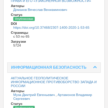
ПРАВА И ЕГО «УЗАКОНЕННОЙ ВОЗМОЖНОСТИ»
Авторы
Домаков Вячеслав Вениаминович
Статус
Опубликован
DOI
https://doi.org/10.37468/2307-1400-2020-1-53-65
Страницы
с 53 по 65
Загрузки
5724
ИНФОРМАЦИОННАЯ БЕЗОПАСНОСТЬ
АКТУАЛЬНОЕ ГЕОПОЛИТИЧЕСКОЕ
ИНФОРМАЦИОННОЕ ПРОТИВОБОРСТВО ЗАПАДА И
РОССИИ
Авторы
Муза Дмитрий Евгеньевич
,
Артамонов Владимир
Сергеевич
Статус
Опубликован