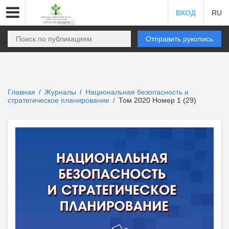
ВХОД
RU
Отправить рукопись
Главная
Журналы
Национальная безопасность и
/
/
стратегическое планирование
Том 2020 Номер 1 (29)
/