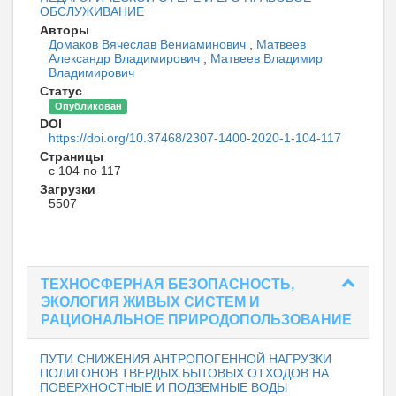
ОБСЛУЖИВАНИЕ
Авторы
Домаков Вячеслав Вениаминович
,
Матвеев
Александр Владимирович
,
Матвеев Владимир
Владимирович
Статус
Опубликован
DOI
https://doi.org/10.37468/2307-1400-2020-1-104-117
Страницы
с 104 по 117
Загрузки
5507
ТЕХНОСФЕРНАЯ БЕЗОПАСНОСТЬ,
ЭКОЛОГИЯ ЖИВЫХ СИСТЕМ И
РАЦИОНАЛЬНОЕ ПРИРОДОПОЛЬЗОВАНИЕ
ПУТИ СНИЖЕНИЯ АНТРОПОГЕННОЙ НАГРУЗКИ
ПОЛИГОНОВ ТВЕРДЫХ БЫТОВЫХ ОТХОДОВ НА
ПОВЕРХНОСТНЫЕ И ПОДЗЕМНЫЕ ВОДЫ