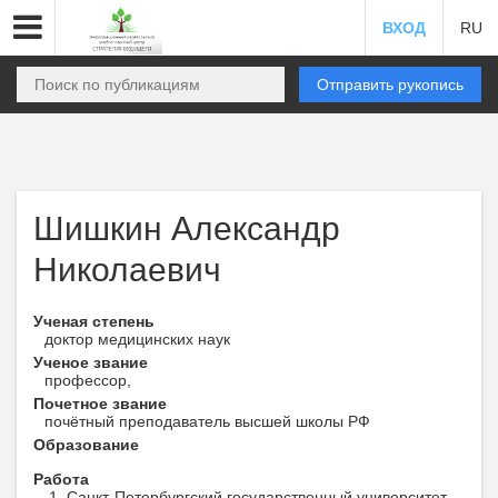
ВХОД
RU
Отправить рукопись
Шишкин Александр
Николаевич
Ученая степень
доктор медицинских наук
Ученое звание
профессор,
Почетное звание
почётный преподаватель высшей школы РФ
Образование
Работа
Санкт-Петербургский государственный университет ,