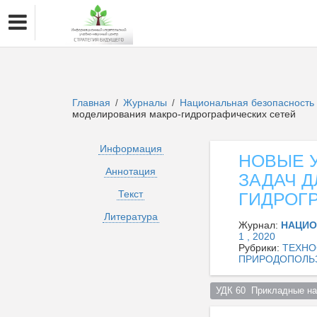
Главная
Журналы
Национальная безопасность 
/
/
моделирования макро-гидрографических сетей
Информация
НОВЫЕ 
Аннотация
ЗАДАЧ 
Текст
ГИДРОГ
Литература
Журнал:
НАЦИО
1 , 2020
Рубрики:
ТЕХНО
ПРИРОДОПОЛЬ
УДК 60  Прикладные на