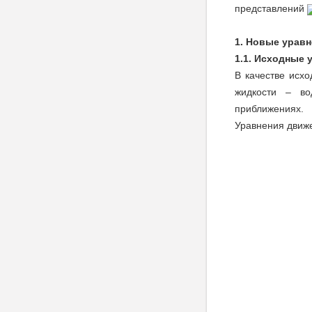
представлений
1. Новые урав
1.1. Исходные 
В качестве исх
жидкости – во
приближениях.
Уравнения движе