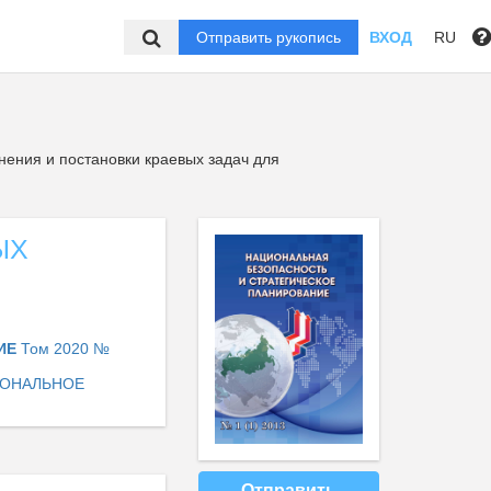
Отправить рукопись
ВХОД
RU
ения и постановки краевых задач для
ЫХ
НИЕ
Том 2020 №
ИОНАЛЬНОЕ
Отправить