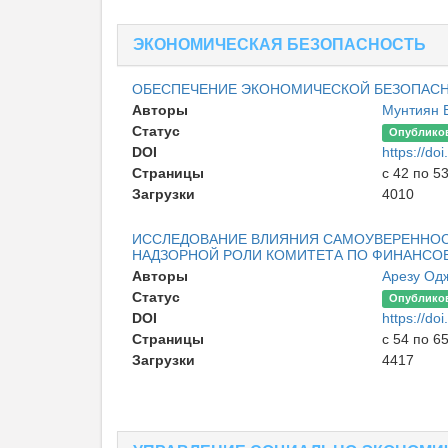
ЭКОНОМИЧЕСКАЯ БЕЗОПАСНОСТЬ
ОБЕСПЕЧЕНИЕ ЭКОНОМИЧЕСКОЙ БЕЗОПАСН
Авторы
Мунтиян 
Статус
Опублико
DOI
https://d
Страницы
с 42 по 5
Загрузки
4010
ИССЛЕДОВАНИЕ ВЛИЯНИЯ САМОУВЕРЕННОСТ
НАДЗОРНОЙ РОЛИ КОМИТЕТА ПО ФИНАНСО
Авторы
Арезу Од
Статус
Опублико
DOI
https://d
Страницы
с 54 по 6
Загрузки
4417