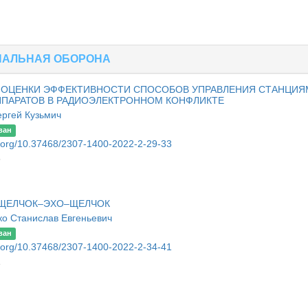
НАЛЬНАЯ ОБОРОНА
 ОЦЕНКИ ЭФФЕКТИВНОСТИ СПОСОБОВ УПРАВЛЕНИЯ СТАНЦИЯ
ППАРАТОВ В РАДИОЭЛЕКТРОННОМ КОНФЛИКТЕ
ергей Кузьмич
ван
oi.org/10.37468/2307-1400-2022-2-29-33
3
 ЩЕЛЧОК–ЭХО–ЩЕЛЧОК
ко Станислав Евгеньевич
ван
oi.org/10.37468/2307-1400-2022-2-34-41
1