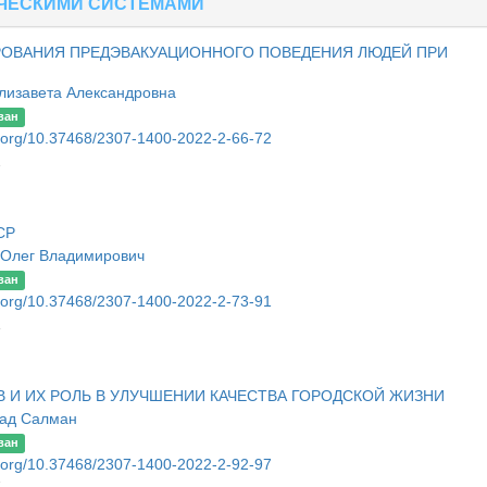
ЧЕСКИМИ СИСТЕМАМИ
РОВАНИЯ ПРЕДЭВАКУАЦИОННОГО ПОВЕДЕНИЯ ЛЮДЕЙ ПРИ
Елизавета Александровна
ван
oi.org/10.37468/2307-1400-2022-2-66-72
2
СР
 Олег Владимирович
ван
oi.org/10.37468/2307-1400-2022-2-73-91
1
 И ИХ РОЛЬ В УЛУЧШЕНИИ КАЧЕСТВА ГОРОДСКОЙ ЖИЗНИ
ад Салман
ван
oi.org/10.37468/2307-1400-2022-2-92-97