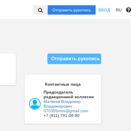
Отправить рукопись
ВХОД
RU
Отправить рукопись
Е
Контактные лица
Председатель
редакционной коллегии
Матвеев Владимир
Владимирович
070355mvv@gmail.com
+7 (911) 791-08-80