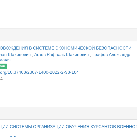
7
ОВОЖДЕНИЯ В СИСТЕМЕ ЭКОНОМИЧЕСКОЙ БЕЗОПАСНОСТИ
слан Шахинович
,
Агаев Рафаэль Шахинович
,
Графов Александр
рович
ван
oi.org/10.37468/2307-1400-2022-2-98-104
04
Е
АЦИИ СИСТЕМЫ ОРГАНИЗАЦИИ ОБУЧЕНИЯ КУРСАНТОВ ВОЕННО