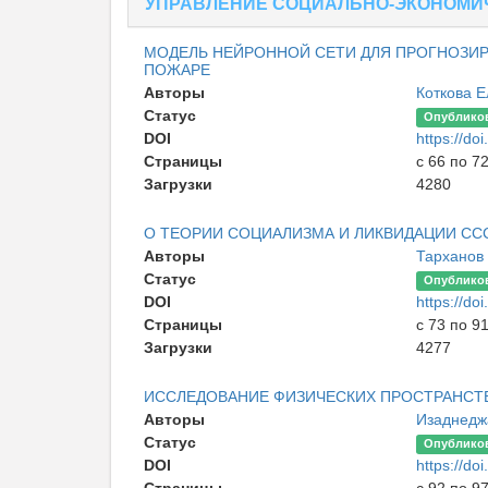
УПРАВЛЕНИЕ СОЦИАЛЬНО-ЭКОНОМИ
МОДЕЛЬ НЕЙРОННОЙ СЕТИ ДЛЯ ПРОГНОЗИ
ПОЖАРЕ
Авторы
Коткова 
Статус
Опублико
DOI
https://d
Страницы
с 66 по 7
Загрузки
4280
О ТЕОРИИ СОЦИАЛИЗМА И ЛИКВИДАЦИИ СС
Авторы
Тарханов
Статус
Опублико
DOI
https://d
Страницы
с 73 по 9
Загрузки
4277
ИССЛЕДОВАНИЕ ФИЗИЧЕСКИХ ПРОСТРАНСТВ
Авторы
Изаднедж
Статус
Опублико
DOI
https://d