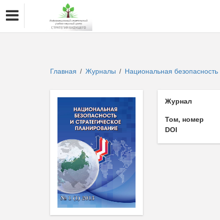
Главная
Журналы
Национальная безопасность 
/
/
Журнал
Том, номер
DOI