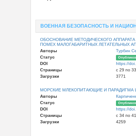
ВОЕННАЯ БЕЗОПАСНОСТЬ И НАЦИО
ОБОСНОВАНИЕ МЕТОДИЧЕСКОГО АППАРАТА
ПОМЕХ МАЛОГАБАРИТНЫХ ЛЕТАТЕЛЬНЫХ А
Авторы
Турбин С
Статус
Опублико
DOI
https://d
Страницы
с 29 по 3
Загрузки
3771
МОРСКИЕ МЛЕКОПИТАЮЩИЕ И ПАРАДИГМА
Авторы
Карпичен
Статус
Опублико
DOI
https://d
Страницы
с 34 по 4
Загрузки
4259