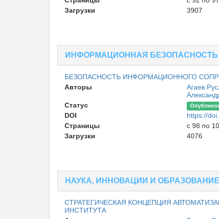
Страницы
с 92 по 9
Загрузки
3907
ИНФОРМАЦИОННАЯ БЕЗОПАСНОСТЬ
БЕЗОПАСНОСТЬ ИНФОРМАЦИОННОГО СОПР
Авторы
Агаев Ру
Александ
Статус
Опублико
DOI
https://d
Страницы
с 98 по 1
Загрузки
4076
НАУКА, ИННОВАЦИИ И ОБРАЗОВАНИ
СТРАТЕГИЧЕСКАЯ КОНЦЕПЦИЯ АВТОМАТИЗ
ИНСТИТУТА