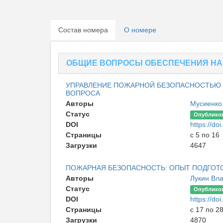
Состав номера
О номере
ОБЩИЕ ВОПРОСЫ ОБЕСПЕЧЕНИЯ Н
УПРАВЛЕНИЕ ПОЖАРНОЙ БЕЗОПАСНОСТЬЮ 
ВОПРОСА
Авторы
Мусиенко
Статус
Опублико
DOI
https://d
Страницы
с 5 по 16
Загрузки
4647
ПОЖАРНАЯ БЕЗОПАСНОСТЬ: ОПЫТ ПОДГОТО
Авторы
Лукин Вл
Статус
Опублико
DOI
https://d
Страницы
с 17 по 2
Загрузки
4870