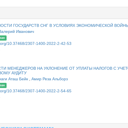
ОСТИ ГОСУДАРСТВ СНГ В УСЛОВИЯХ ЭКОНОМИЧЕСКОЙ ВОЙН
Валерий Иванович
ван
oi.org/10.37468/2307-1400-2022-2-42-53
3
И МЕНЕДЖЕРОВ НА УКЛОНЕНИЕ ОТ УПЛАТЫ НАЛОГОВ С УЧЕ
ВОМУ АУДИТУ
жаги Аташ Бейк
,
Амир Реза Альборз
ван
oi.org/10.37468/2307-1400-2022-2-54-65
5