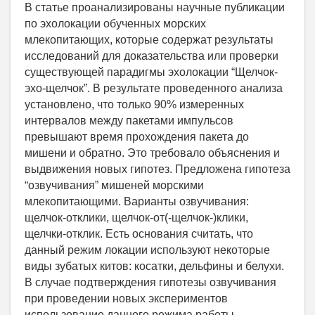
В статье проанализированы научные публикации
по эхолокации обученных морских
млекопитающих, которые содержат результаты
исследований для доказательства или проверки
существующей парадигмы эхолокации “Щелчок-
эхо-щелчок”. В результате проведенного анализа
установлено, что только 90% измеренных
интервалов между пакетами импульсов
превышают время прохождения пакета до
мишени и обратно. Это требовало объяснения и
выдвижения новых гипотез. Предложена гипотеза
“озвучивания” мишеней морскими
млекопитающими. Варианты озвучивания:
щелчок-отклики, щелчок-от(-щелчок-)клики,
щелчки-отклик. Есть основания считать, что
данный режим локации используют некоторые
виды зубатых китов: косатки, дельфины и белухи.
В случае подтверждения гипотезы озвучивания
при проведении новых экспериментов
использование данного режима работы