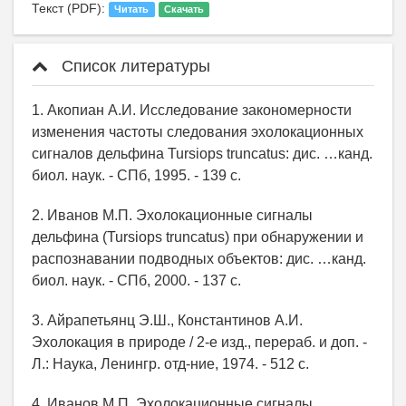
Текст (PDF):
Читать
Скачать
Список литературы
1. Акопиан А.И. Исследование закономерности
изменения частоты следования эхолокационных
сигналов дельфина Tursiops truncatus: дис. …канд.
биол. наук. - СПб, 1995. - 139 с.
2. Иванов М.П. Эхолокационные сигналы
дельфина (Tursiops truncatus) при обнаружении и
распознавании подводных объектов: дис. …канд.
биол. наук. - СПб, 2000. - 137 с.
3. Айрапетьянц Э.Ш., Константинов А.И.
Эхолокация в природе / 2-е изд., перераб. и доп. -
Л.: Наука, Ленингр. отд-ние, 1974. - 512 с.
4. Иванов М.П. Эхолокационные сигналы