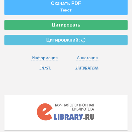
Скачать PDF
Текст
Цитировать
Цитирований:
Информация
Аннотация
Текст
Литература