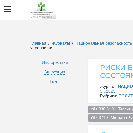
Главная
Журналы
Национальная безопасность 
/
/
управления
Информация
РИСКИ 
Аннотация
СОСТОЯ
Текст
Журнал:
НАЦИО
3 , 2023
Рубрики:
ПОЛИТ
УДК 338.24.01  Теория 
УДК 371.3  Методы обу