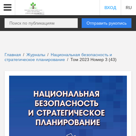
ВХОД
RU
Отправить рукопись
Главная
Журналы
Национальная безопасность и
/
/
стратегическое планирование
Том 2023 Номер 3 (43)
/