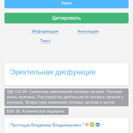
Текст
Цитировать
Информация
Аннотация
Текст
Эректильная дисфункция
УДК 616.69  Семиотика заболеваний половых органов. Половая 
жизнь мужчины. Расстройства деятельности половых органов у 
мужчины. Возрастные изменения половых органов в целом  
ББК 56  Клиническая медицина  
1
Протощак Владимир Владимирович