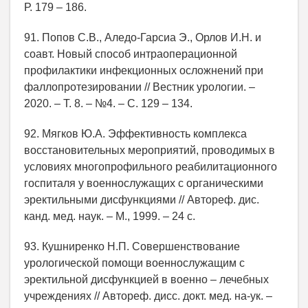
Р. 179 – 186.
91. Попов С.В., Аледо-Гарсиа Э., Орлов И.Н. и
соавт. Новый способ интраоперационной
профилактики инфекционных осложнений при
фаллопротезировании // Вестник урологии. –
2020. – Т. 8. – №4. – С. 129 – 134.
92. Мягков Ю.А. Эффективность комплекса
восстановительных мероприятий, проводимых в
условиях многопрофильного реабилитационного
госпиталя у военнослужащих с органическими
эректильными дисфункциями // Автореф. дис.
канд. мед. наук. – М., 1999. – 24 с.
93. Кушниренко Н.П. Совершенствование
урологической помощи военнослужащим с
эректильной дисфункцией в военно – лечебных
учреждениях // Автореф. дисс. докт. мед. на-ук. –