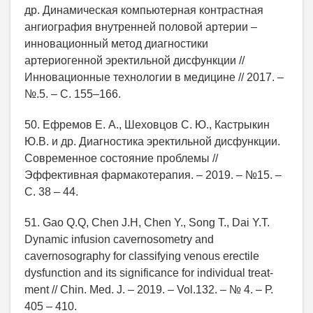
др. Динамическая компьютерная контрастная
ангиография внутренней половой артерии –
инновационный метод диагностики
артериогенной эректильной дисфункции //
Инновационные технологии в медицине // 2017. –
№.5. – С. 155‒166.
50. Ефремов Е. А., Шеховцов С. Ю., Кастрыкин
Ю.В. и др. Диагностика эректильной дисфункции.
Современное состояние проблемы //
Эффективная фармакотерапия. – 2019. – №15. –
С. 38 – 44.
51. Gao Q.Q, Chen J.H, Chen Y., Song T., Dai Y.T.
Dynamic infusion cavernosometry and
cavernosography for classifying venous erectile
dysfunction and its significance for individual treat-
ment // Chin. Med. J. – 2019. – Vol.132. – № 4. – Р.
405 – 410.