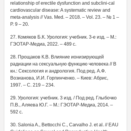
relationship of erectile dysfunction and subclini-cal
cardiovascular disease: A systematic review and
meta-analysis // Vas. Med. – 2018. – Vol. 23. – № 1 –
Р. 9 – 20.
27. Комяков Б.К. Урология: учебник. 3-е изд. – М.:
ГЭОТАР-Медиа, 2022. – 489 с.
28. Прощаков К.В. Влияние ионизирующей
радиации на сексуальную функцию человека // В
кн.: Сексология и андрология. Под ред. А.Ф.
Возианова, И.И. Горпинченко. – Киев: Абрис,
1997. – С. 219 – 234.
29. Урология: учебник. 3 изд. / Под ред. Глыбочко
П.В., Аляева Ю.Г. – М.: ГЭОТАР-Медиа, 2014. –
592 с.
30. Salonia A., Bettocchi C., Carvalho J. et al. // EAU