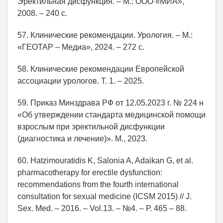
Эректильная дисфункция. – М.: ООО «МИА»,
2008. – 240 с.
57. Клинические рекомендации. Урология. – М.:
«ГЕОТАР – Медиа», 2024. – 272 с.
58. Клинические рекомендации Европейской
ассоциации урологов. Т. 1. – 2025.
59. Приказ Минздрава РФ от 12.05.2023 г. № 224 н
«Об утверждении стандарта медицинской помощи
взрослым при эректильной дисфункции
(диагностика и лечение)». М., 2023.
60. Hatzimouratidis K, Salonia A, Adaikan G, et al.
pharmacotherapy for erectile dysfunction:
recommendations from the fourth international
consultation for sexual medicine (ICSM 2015) // J.
Sex. Med. – 2016. – Vol.13. – №4. – Р. 465 – 88.