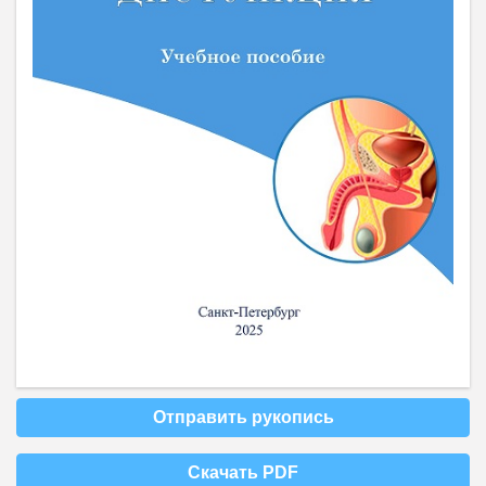
Отправить рукопись
Скачать PDF