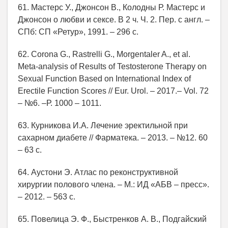
61. Мастерс У., Джонсон В., Колодны Р. Мастерс и
Джонсон о любви и сексе. В 2 ч. Ч. 2. Пер. с англ. –
СПб: СП «Ретур», 1991. – 296 с.
62. Corona G., Rastrelli G., Morgentaler A., et al.
Meta-analysis of Results of Testosterone Therapy on
Sexual Function Based on International Index of
Erectile Function Scores // Eur. Urol. – 2017.– Vol. 72
– №6. –Р. 1000 – 1011.
63. Курникова И.А. Лечение эректильной при
сахарном диабете // Фарматека. – 2013. – №12. 60
– 63 с.
64. Аустони Э. Атлас по реконструктивной
хирургии полового члена. – М.: ИД «АБВ – пресс».
– 2012. – 563 с.
65. Повелица Э. Ф., Быстренков А. В., Подгайский