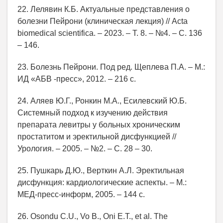
22. Лелявин К.Б. Актуальные представления о
болезни Пейрони (клиническая лекция) // Acta
biomedical scientifica. – 2023. – Т. 8. – №4. – С. 136
– 146.
23. Болезнь Пейрони. Под ред. Щеплева П.А. – М.:
ИД «АБВ -пресс», 2012. – 216 с.
24. Аляев Ю.Г., Ронкин М.А., Есилевский Ю.Б.
Системный подход к изучению действия
препарата левитры у больных хроническим
простатитом и эректильной дисфункцией //
Урология. – 2005. – №2. – С. 28 – 30.
25. Пушкарь Д.Ю., Верткин А.Л. Эректильная
дисфункция: кардиологические аспекты. – М.:
МЕД-пресс-информ, 2005. – 144 с.
26. Osondu C.U., Vo B., Oni E.T., et al. The