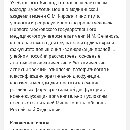
Учебное пособие подготовлено коллективом
кафедры урологии Военно-медицинской
академии имени С.М. Кирова и института
урологии и репродуктивного здоровья человека
Первого Московского государственного
медицинского университета имени И.М. Сеченова
и предназначено для слушателей ординатуры и
факультета повышения квалификации врачей. В
учебном пособии рассмотрены основные
анатомо-физиологические и биохимические
аспекты эрекции, этиология, патофизилогия и
классификация эректильной дисфункции,
изложены методы диагностики и лечения
различных форм эректильной дисфункции у
военнослужащих применительно к условиям
военных госпиталей Министерства обороны
Российской Федерации.
Ключевые слова:
этиология, патофизилогия, эректильная