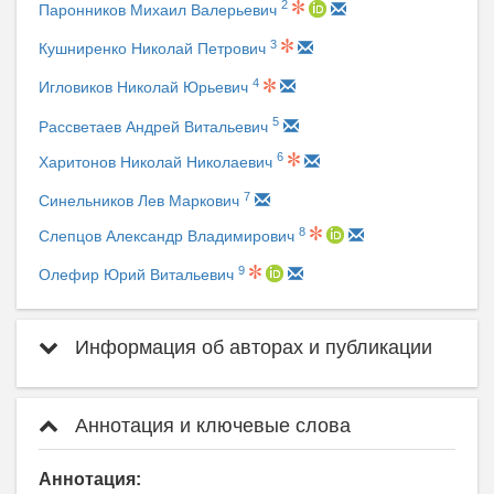
2
Паронников Михаил Валерьевич
3
Кушниренко Николай Петрович
4
Игловиков Николай Юрьевич
5
Рассветаев Андрей Витальевич
6
Харитонов Николай Николаевич
7
Синельников Лев Маркович
8
Слепцов Александр Владимирович
9
Олефир Юрий Витальевич
Информация об авторах и публикации
Аннотация и ключевые слова
Аннотация: