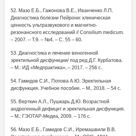
52. Мазо Е.Б., Гажонова В.Е., Иванченко Л.П.
Диагностика болезни Пейрони: клиническая
ценность ультразвукового и магнитно-
резонансного исследований // Consilium medicum.
– 2007. – Т.9. – №4. – С. 55 – 60.
53. Диагностика и лечение веногенной
эректильной дисфункции/ под ред Д.Г. Курбатова.
– М.: ИД «Медпрактика», – 2017. – 256 с.
54. Гамидов С.И., Попова А.Ю. Эректильная
дисфункция. Учебное пособие. – М., 2018. – 54 с.
55. Верткин А.Л., Пушкарь Д.Ю. Возрастной
андрогенный дефицит и эректильная дисфункция.
– М.: ГЭОТАР-Медиа, 2009. – 176 с.
56. Мазо Е.Б., Гамидов С.И., Иремашвили В.В.