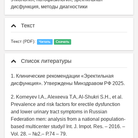
дисфункция, методы диагностики
Текст
Текст (PDF):
Читать
Скачать
Список литературы
1. Клинические рекомендации «Эректильная
дисфункция». Утверждены Минздравом РФ 2025.
2. Korneyev I.A., Alexeeva T.A, Al-Shukri S.H., et al.
Prevalence and risk factors for erectile dysfunction
and lower urinary tract symptoms in Russian
Federation men: analysis from a national population-
based multicenter study// Int. J. Impot. Res. – 2016. –
Vol. 28. – №2.– Р.74 – 79.