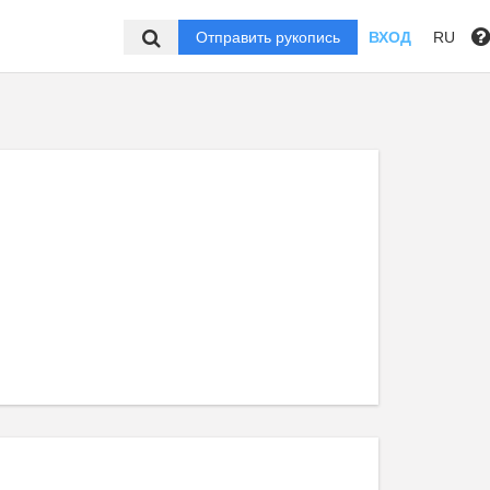
Отправить рукопись
ВХОД
RU