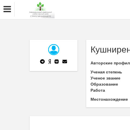
Кушнирен
Авторские профи
Ученая степень
Ученое звание
Образование
Работа
Местонахождение