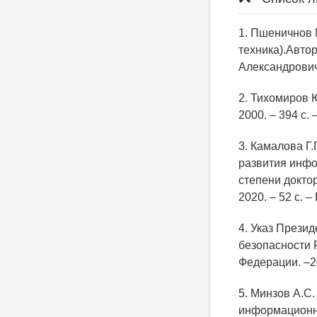
1. Пшеничнов 
техника).Автор
Александрович
2. Тихомиров 
2000. – 394 с
3. Камалова Г
развития инфо
степени докто
2020. – 52 с.
4. Указ Прези
безопасности 
Федерации. –202
5. Минзов А.С
информационно