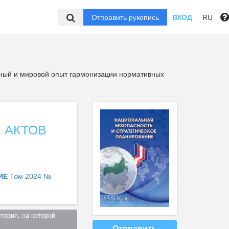
Отправить рукопись
ВХОД
RU
ный и мировой опыт гармонизации нормативных
 АКТОВ
НИЕ
Том 2024 №
ория, на которой 
Отправить