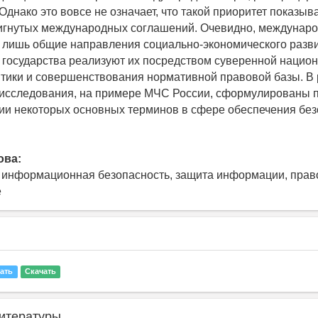
Однако это вовсе не означает, что такой приоритет показыв
игнутых международных соглашений. Очевидно, междунар
 лишь общие направления социально-экономического разви
государства реализуют их посредством суверенной нацио
тики и совершенствования нормативной правовой базы. В 
 исследования, на примере МЧС России, сформулированы 
ии некоторых основных терминов в сфере обеспечения без
ова:
 информационная безопасность, защита информации, прав
е
ать
Скачать
итературы