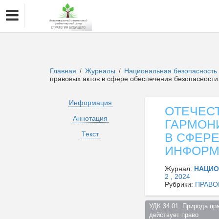
Главная
Журналы
Национальная безопасность 
/
/
правовых актов в сфере обеспечения безопасност
Информация
ОТЕЧЕС
Аннотация
ГАРМОН
Текст
В СФЕР
ИНФОРМ
Журнал:
НАЦИО
2 , 2024
Рубрики:
ПРАВО
УДК 34.01  Природа пр
действует право  