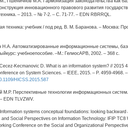
.М., Пшеничнов М.А. Гармонизация законодательства как ба
онструкция инновационного правового развития государства
ехника. – 2013. – № 7-2. – С. 71-77. – EDN RBRRQL.
я техника: учебник / под ред. В. М. Баранова. – Москва: Про
н Н.А. Автоматизированные информационные системы, баз
йкурс: учебноепособие. –М.: ГелиосАРВ, 2002. – 368 с.
, Cecez-Kecmanovic D. What is an information system? // 2015 
onference on System Sciences. – IEEE, 2015. – P. 4959-4968. –
/10.1109/HICSS.2015.587
ий М.Р. Перспективные технологии информационных систем.
. – EDN TLVZWV.
 Information systems conceptual foundations: looking backward
l and Social Perspectives on Information Technology: IFIP TC8
orking Conference on the Social and Organizational Perspecti