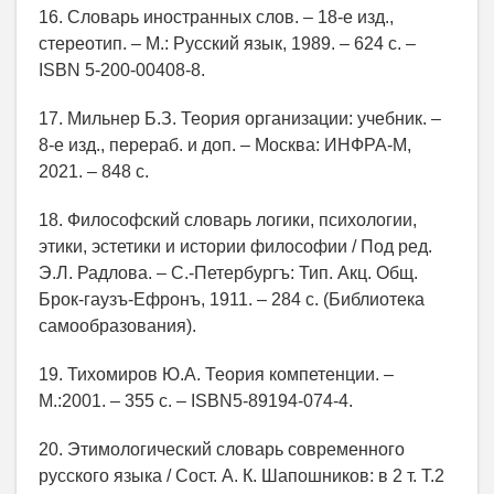
16. Словарь иностранных слов. – 18-е изд.,
стереотип. – М.: Русский язык, 1989. – 624 с. –
ISBN 5-200-00408-8.
17. Мильнер Б.З. Теория организации: учебник. –
8-е изд., перераб. и доп. – Москва: ИНФРА-М,
2021. – 848 с.
18. Философский словарь логики, психологии,
этики, эстетики и истории философии / Под ред.
Э.Л. Радлова. – С.-Петербургъ: Тип. Акц. Общ.
Брок-гаузъ-Ефронъ, 1911. – 284 с. (Библиотека
самообразования).
19. Тихомиров Ю.А. Теория компетенции. –
М.:2001. – 355 с. – ISBN5-89194-074-4.
20. Этимологический словарь современного
русского языка / Сост. А. К. Шапошников: в 2 т. Т.2