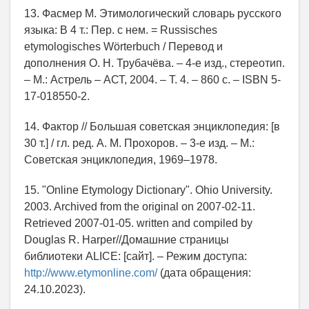
13. Фасмер М. Этимологический словарь русского
языка: В 4 т.: Пер. с нем. = Russisches
etymologisches Wörterbuch / Перевод и
дополнения О. Н. Трубачёва. – 4-е изд., стереотип.
– М.: Астрель – АСТ, 2004. – Т. 4. – 860 с. – ISBN 5-
17-018550-2.
14. Фактор // Большая советская энциклопедия: [в
30 т.] / гл. ред. А. М. Прохоров. – 3-е изд. – М.:
Советская энциклопедия, 1969–1978.
15. "Online Etymology Dictionary". Ohio University.
2003. Archived from the original on 2007-02-11.
Retrieved 2007-01-05. written and compiled by
Douglas R. Harper//Домашние страницы
библиотеки ALICE: [сайт]. – Режим доступа:
http://www.etymonline.com/
(дата обращения:
24.10.2023).