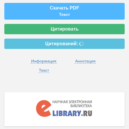
Скачать PDF
Текст
Цитировать
Цитирований:
Информация
Аннотация
Текст