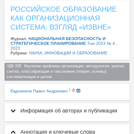
РОССИЙСКОЕ ОБРАЗОВАНИЕ
КАК ОРГАНИЗАЦИОННАЯ
СИСТЕМА: ВЗГЛЯД «ИЗВНЕ»
Журнал:
НАЦИОНАЛЬНАЯ БЕЗОПАСНОСТЬ И
СТРАТЕГИЧЕСКОЕ ПЛАНИРОВАНИЕ
Том 2023 № 4 ,
2023
Рубрики:
НАУКА, ИННОВАЦИИ И ОБРАЗОВАНИЕ
УДК 005  Изучение проблемы организации: методология, анализ, 
синтез, классификация и таксономия (теория, основы), 
систематизация в целом  
1
Евдокимов Павел Андреевич
Информация об авторах и публикации
Аннотация и ключевые слова