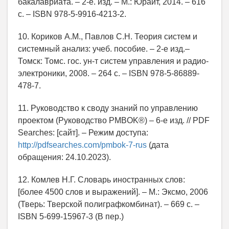
бакалавриата. – 2-е. изд. – М.: Юрайт, 2014. – 616
с. – ISBN 978-5-9916-4213-2.
10. Кориков А.М., Павлов С.Н. Теория систем и
системный анализ: учеб. пособие. – 2-е изд.–
Томск: Томс. гос. ун-т систем управления и радио-
электроники, 2008. – 264 с. – ISBN 978-5-86889-
478-7.
11. Руководство к своду знаний по управлению
проектом (Руководство PMBOK®) – 6-е изд. // PDF
Searches: [сайт]. – Режим доступа:
http://pdfsearches.com/pmbok-7-rus
(дата
обращения: 24.10.2023).
12. Комлев Н.Г. Словарь иностранных слов:
[более 4500 слов и выражений]. – М.: Эксмо, 2006
(Тверь: Тверской полиграфкомбинат). – 669 с. –
ISBN 5-699-15967-3 (В пер.)