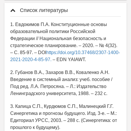
Список литературы
1. Евдокимов П.А. Конституционные основы
образовательной политики Российской
Федерации // Национальная безопасность и
стратегическое планирование. – 2020. – № 4(32).
– С. 85-97. – DOI
https://doi.org/10.37468/2307-1400-
2021-2020-4-85-97.
– EDN YAIAWT.
2. Губанов В.А., Захаров В.В., Коваленко А.Н.
Введение в системный анализ: учеб. пособие /
Под ред. Л.А. Петросяна. – Л.: Издательство
Ленинградского университета, 1988. – 232 с.
3. Капица С.П., Курдюмов С.П., Малинецкий Г.Г.
Синергетика и прогнозы будущего. Изд. 3-е. – М.:
Едиториал УРСС, 2003. – 288 с. (Синергетика: от
прошлого к будущему).