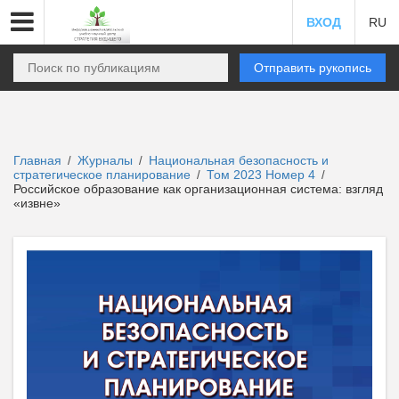
ВХОД
RU
Отправить рукопись
Главная
Журналы
Национальная безопасность и
/
/
стратегическое планирование
Том 2023 Номер 4
/
/
Российское образование как организационная система: взгляд
«извне»