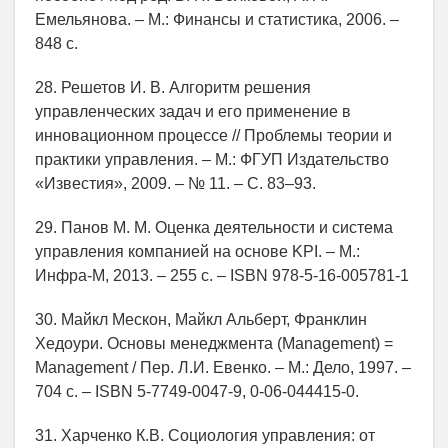
Емельянова. – М.: Финансы и статистика, 2006. –
848 с.
28. Решетов И. В. Алгоритм решения
управленческих задач и его применение в
инновационном процессе // Проблемы теории и
практики управления. – М.: ФГУП Издательство
«Известия», 2009. – № 11. – С. 83–93.
29. Панов М. М. Оценка деятельности и система
управления компанией на основе KPI. – М.:
Инфра-М, 2013. – 255 с. – ISBN 978-5-16-005781-1
30. Майкл Мескон, Майкл Альберт, Франклин
Хедоури. Основы менеджмента (Management) =
Management / Пер. Л.И. Евенко. – М.: Дело, 1997. –
704 с. – ISBN 5-7749-0047-9, 0-06-044415-0.
31. Харченко К.В. Социология управления: от