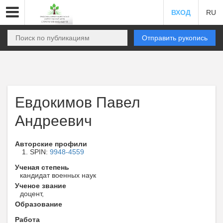
ВХОД
RU
Отправить рукопись
Евдокимов Павел
Андреевич
Авторские профили
SPIN:
9948-4559
Ученая степень
кандидат военных наук
Ученое звание
доцент,
Образование
Работа