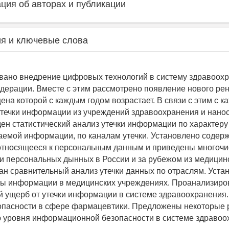
ия об авторах и публикации
я и ключевые слова
ано внедрение цифровых технологий в систему здравоох
дерации. Вместе с этим рассмотрено появление нового рен
ена которой с каждым годом возрастает. В связи с этим с 
утечки информации из учреждений здравоохранения и нан
ен статистический анализ утечки информации по характеру
аемой информации, по каналам утечки. Установлено содер
относящееся к персональным данным и приведены многоч
и персональных дынных в России и за рубежом из медицин
ан сравнительный анализ утечки данных по отраслям. Уст
ты информации в медицинских учреждениях. Проанализиро
 ущерб от утечки информации в системе здравоохранения
опасности в сфере фармацевтики. Предложены некоторые
уровня информационной безопасности в системе здравоо