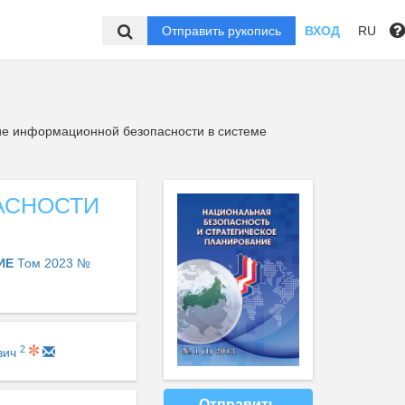
Отправить рукопись
ВХОД
RU
е информационной безопасности в системе
АСНОСТИ
НИЕ
Том 2023 №
2
вич
Отправить