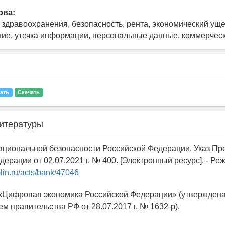
ова:
здравоохранения, безопасность, рента, экономический уще
ие, утечка информации, персональные данные, коммерчес
ать
Скачать
итературы
национальной безопасности Российской Федерации. Указ Пр
ерации от 02.07.2021 г. № 400. [Электронный ресурс]. - Ре
lin.ru/acts/bank/47046
«Цифровая экономика Российской Федерации» (утвержден
м правительства РФ от 28.07.2017 г. № 1632-р).