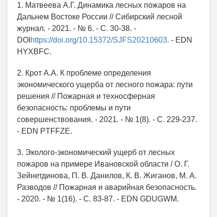
1. Матвеева А.Г. Динамика лесных пожаров на
Дальнем Востоке России // Сибирский лесной
журнал. - 2021. - № 6. - С. 30-38. -
DOI
https://doi.org/10.15372/SJFS20210603.
- EDN
HYXBFC.
2. Крот А.А. К проблеме определения
экономического ущерба от лесного пожара: пути
решения // Пожарная и техносферная
безопасность: проблемы и пути
совершенствования. - 2021. - № 1(8). - С. 229-237.
- EDN PTFFZE.
3. Эколого-экономический ущерб от лесных
пожаров на примере Ивановской области / О. Г.
Зейнетдинова, П. В. Данилов, К. В. Жиганов, М. А.
Разводов // Пожарная и аварийная безопасность.
- 2020. - № 1(16). - С. 83-87. - EDN GDUGWM.