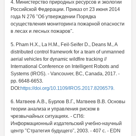
4. Министерство природных ресурсов и экологии
Российской Федерации. Приказ от 23 июня 2014
года N 276 "Об утверждении Порядка
осуществления мониторинга пожарной опасности
в лесах и лесных пожаров".
5. Pham H.X., La H.M., Feil-Seifer D., Deans M., A
distributed control framework for a team of unmanned
aerial vehicles for dynamic wildfire tracking //
International Conference on Intelligent Robots and
Systems (IROS). - Vancouver, BC, Canada, 2017. -
pp. 6648-6653.
DOI:
https://doi.org/10.1109/IROS.2017.8206579.
6. Матвеев А.В., Бурлов В.Г., Матвеев В.В. Основы
теории анализа и управления риском в
чрезвычайных ситуациях. - СПб:
Информационный издательский учебно-научный
центр "Стратегия будущего", 2003. - 407 с. - EDN