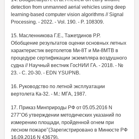
detection from unmanned aerial vehicles using deep
learning-based computer vision algorithms // Signal
Processing. - 2022. - Vol. 190. - P. 108309.
15. Масленникова Г.Е., Тажетдинов Р.Р.
Обобщение результатов оценки основных летных
характеристик вертолетов Ми-8Т и Ми-8МТВ в
процедуре сертификации экземпляра воздушного
судна // Научный вестник ГосНИИ ГА. - 2018. - №
23. - С. 20-30. - EDN YSUPNB.
16. Руководство по летной эксплуатации
вертолета Ка-32. - М.: МГА, 1987.
17. Приказ Минприроды РФ от 05.05.2016 N
277"Об утверждении методических указаний по
измерению площади, пройденной огнем при
лесном пожаре"(Зарегистрировано в Минюсте РФ
16.09.2016 N 43679).