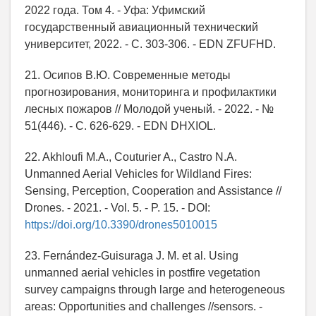
2022 года. Том 4. - Уфа: Уфимский
государственный авиационный технический
университет, 2022. - С. 303-306. - EDN ZFUFHD.
21. Осипов В.Ю. Современные методы
прогнозирования, мониторинга и профилактики
лесных пожаров // Молодой ученый. - 2022. - №
51(446). - С. 626-629. - EDN DHXIOL.
22. Akhloufi M.A., Couturier A., Castro N.A.
Unmanned Aerial Vehicles for Wildland Fires:
Sensing, Perception, Cooperation and Assistance //
Drones. - 2021. - Vol. 5. - P. 15. - DOI:
https://doi.org/10.3390/drones5010015
23. Fernández-Guisuraga J. M. et al. Using
unmanned aerial vehicles in postfire vegetation
survey campaigns through large and heterogeneous
areas: Opportunities and challenges //sensors. -