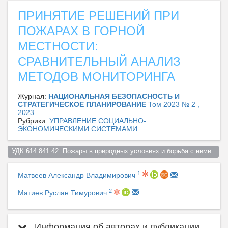
ПРИНЯТИЕ РЕШЕНИЙ ПРИ
ПОЖАРАХ В ГОРНОЙ
МЕСТНОСТИ:
СРАВНИТЕЛЬНЫЙ АНАЛИЗ
МЕТОДОВ МОНИТОРИНГА
Журнал:
НАЦИОНАЛЬНАЯ БЕЗОПАСНОСТЬ И
СТРАТЕГИЧЕСКОЕ ПЛАНИРОВАНИЕ
Том 2023 № 2 ,
2023
Рубрики:
УПРАВЛЕНИЕ СОЦИАЛЬНО-
ЭКОНОМИЧЕСКИМИ СИСТЕМАМИ
УДК 614.841.42  Пожары в природных условиях и борьба с ними  
1
Матвеев Александр Владимирович
2
Матиев Руслан Тимурович
Информация об авторах и публикации