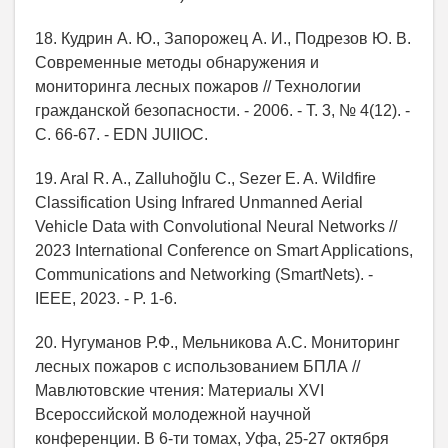
18. Кудрин А. Ю., Запорожец А. И., Подрезов Ю. В.
Современные методы обнаружения и
мониторинга лесных пожаров // Технологии
гражданской безопасности. - 2006. - Т. 3, № 4(12). -
С. 66-67. - EDN JUIIOC.
19. Aral R. A., Zalluhoğlu C., Sezer E. A. Wildfire
Classification Using Infrared Unmanned Aerial
Vehicle Data with Convolutional Neural Networks //
2023 International Conference on Smart Applications,
Communications and Networking (SmartNets). -
IEEE, 2023. - P. 1-6.
20. Нугуманов Р.Ф., Мельникова А.С. Мониторинг
лесных пожаров с использованием БПЛА //
Мавлютовские чтения: Материалы XVI
Всероссийской молодежной научной
конференции. В 6-ти томах, Уфа, 25-27 октября