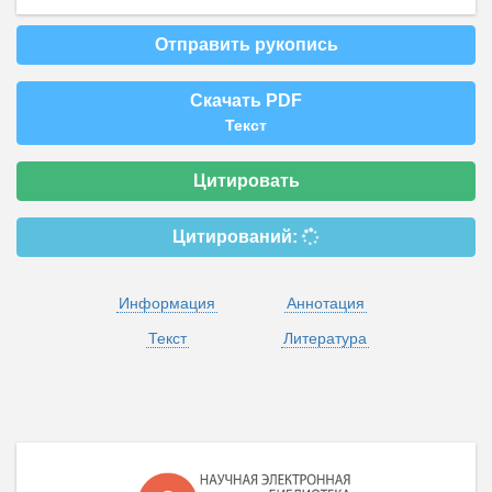
Отправить рукопись
Скачать PDF
Текст
Цитировать
Цитирований:
Информация
Аннотация
Текст
Литература