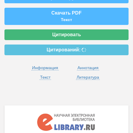
Скачать PDF
Текст
Цитировать
Цитирований:
Информация
Аннотация
Текст
Литература