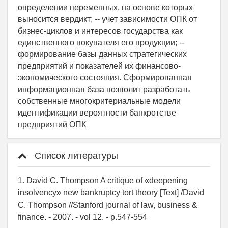
Список литературы
1. David C. Thompson A critique of «deepening
insolvency» new bankruptcy tort theory [Text] /David
C. Thompson //Stanford journal of law, business &
finance. - 2007. - vol 12. - p.547-554