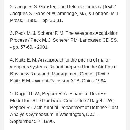
2. Jacques S. Gansler, The Defense Industry [Text] /
Jacques S. Gansler //Cambridge, MA, & London: MIT
Press. - 1980. - pp. 30-31.
3. Peck M. J. Scherer F. M. The Weapons Acquisition
Process / Peck M. J. Scherer F.M. Lancaster: CDISS.
- pp. 57-60. - 2001
4. Kaitz E. M. An approach to the pricing of major
weapons systems. Report prepared for the Air Force
Business Research Management Center, [Text] /
Kaitz E.M. - Wright-Patterson AFB, Ohio - 1984.
5. Dagel H. W., Pepper R. A. Financial Distress
Model for DOD Hardware Contractors/ Dagel H.W.,
Pepper R - 24th Annual Department of Defense Cost
Analysis Symposium in Washington, D.C. -
September 5-7 -1990.