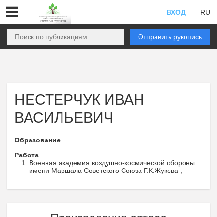
ВХОД
RU
Отправить рукопись
НЕСТЕРЧУК ИВАН
ВАСИЛЬЕВИЧ
Образование
Работа
Военная академия воздушно-космической обороны
имени Маршала Советского Союза Г.К.Жукова ,