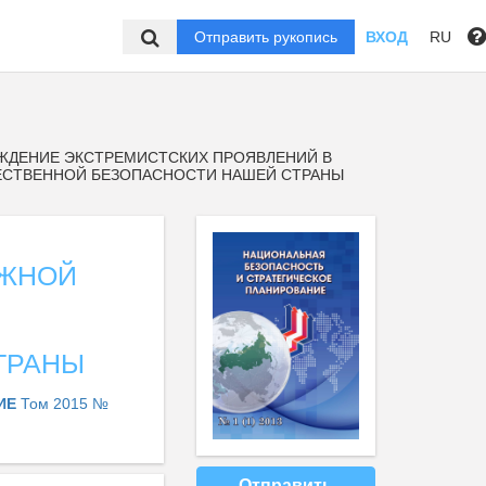
Отправить рукопись
ВХОД
RU
ЖДЕНИЕ ЭКСТРЕМИСТСКИХ ПРОЯВЛЕНИЙ В
ЕСТВЕННОЙ БЕЗОПАСНОСТИ НАШЕЙ СТРАНЫ
ЕЖНОЙ
ТРАНЫ
НИЕ
Том 2015 №
Отправить