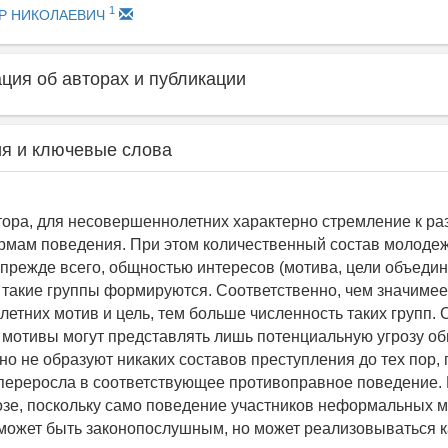
1
ТР НИКОЛАЕВИЧ
ия об авторах и публикации
я и ключевые слова
ора, для несовершеннолетних характерно стремление к р
мам поведения. При этом количественный состав молоде
 прежде всего, общностью интересов (мотива, цели объедин
 такие группы формируются. Соответственно, чем значимее
етних мотив и цель, тем больше численность таких групп. 
, мотивы могут представлять лишь потенциальную угрозу о
но не образуют никаких составов преступления до тех пор, 
переросла в соответствующее противоправное поведение. 
озе, поскольку само поведение участников неформальных
может быть законопослушным, но может реализовываться к