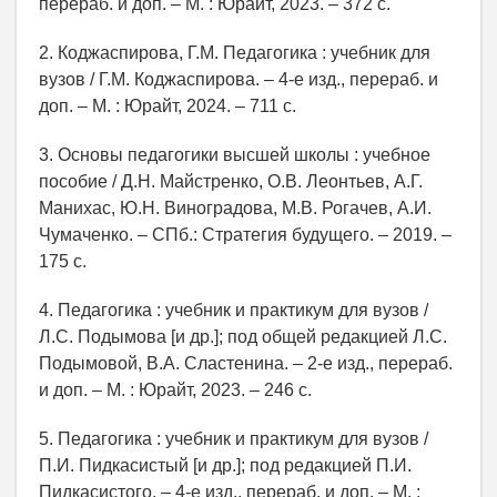
перераб. и доп. – М. : Юрайт, 2023. – 372 с.
2. Коджаспирова, Г.М. Педагогика : учебник для
вузов / Г.М. Коджаспирова. – 4-е изд., перераб. и
доп. – М. : Юрайт, 2024. – 711 с.
3. Основы педагогики высшей школы : учебное
пособие / Д.Н. Майстренко, О.В. Леонтьев, А.Г.
Манихас, Ю.Н. Виноградова, М.В. Рогачев, А.И.
Чумаченко. – СПб.: Стратегия будущего. – 2019. –
175 с.
4. Педагогика : учебник и практикум для вузов /
Л.С. Подымова [и др.]; под общей редакцией Л.С.
Подымовой, В.А. Сластенина. – 2-е изд., перераб.
и доп. – М. : Юрайт, 2023. – 246 с.
5. Педагогика : учебник и практикум для вузов /
П.И. Пидкасистый [и др.]; под редакцией П.И.
Пидкасистого. – 4-е изд., перераб. и доп. – М. :