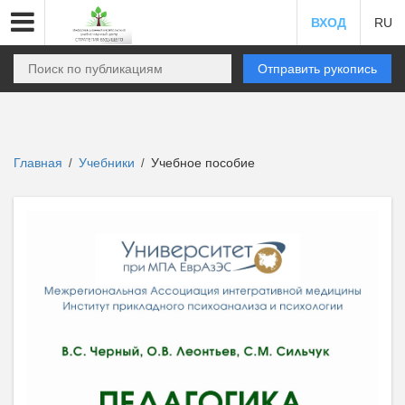
ВХОД
RU
Отправить рукопись
Главная
Учебники
Учебное пособие
/
/