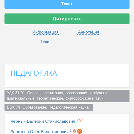
Текст
Цитировать
Информация
Аннотация
Текст
ПЕДАГОГИКА
УДК 37.01  Основы воспитания, образования и обучения 
(материальные, теоретические, философские и т.п.)  
ББК 74  Образование. Педагогическая наука  
1
Черный Валерий Станиславович
2
Леонтьев Олег Валентинович