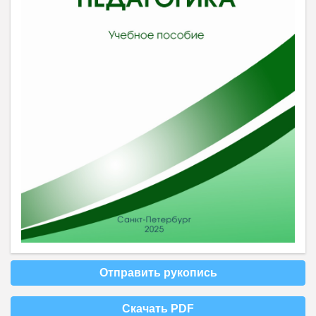
Отправить рукопись
Скачать PDF