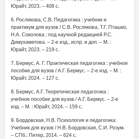
Юрайт, 2023. – 408 с.
6. Рослякова, С.В. Педагогика : учебник и
практикум для вузов / С.В. Рослякова, Т.Г. Пташко,
Н.А. Соколова ; под научной редакцией Р.С.
Димухаметова. – 2-е изд., испр. и доп. – М. :
Юрайт, 2023. – 219 с.
7. Бермус, А. Г. Практическая педагогика : учебное
пособие для вузов / А.Г. Бермус. – 2-е изд. – М. :
Юрайт, 2024. – 127 с.
8. Бермус, А.Г. Теоретическая педагогика :
учебное пособие для вузов / А.Г. Бермус. – 2-е
изд. – М. : Юрайт, 2024. – 159 с.
9. Бордовская, Н.В. Психология и педагогика:
Учебник для вузов / Н.В. Бордовская, С.И. Розум.
– СПб.: Питер, 2014. – 624 с.