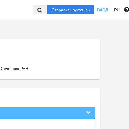
Отправить рукопись
ВХОД
RU
 Сеченова РАН ,