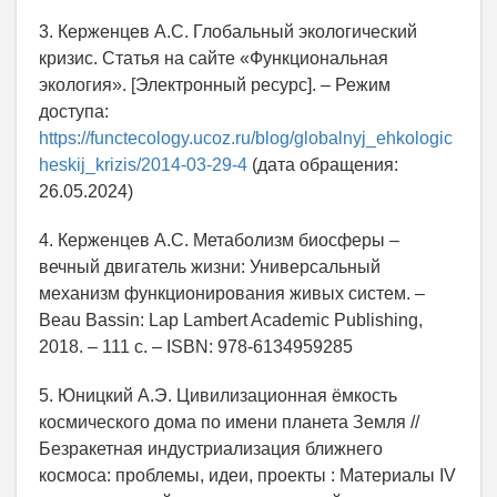
3. Керженцев А.С. Глобальный экологический
кризис. Статья на сайте «Функциональная
экология». [Электронный ресурс]. – Режим
доступа:
https://functecology.ucoz.ru/blog/globalnyj_ehkologic
heskij_krizis/2014-03-29-4
(дата обращения:
26.05.2024)
4. Керженцев А.С. Метаболизм биосферы –
вечный двигатель жизни: Универсальный
механизм функционирования живых систем. –
Beau Bassin: Lap Lambert Academic Publishing,
2018. – 111 с. – ISBN: 978-6134959285
5. Юницкий А.Э. Цивилизационная ёмкость
космического дома по имени планета Земля //
Безракетная индустриализация ближнего
космоса: проблемы, идеи, проекты : Материалы IV