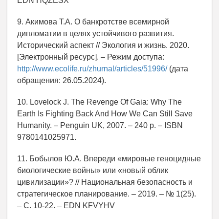
EDN HQZESX
9. Акимова Т.А. О банкротстве всемирной
дипломатии в целях устойчивого развития.
Исторический аспект // Экология и жизнь. 2020.
[Электронный ресурс]. – Режим доступа:
http://www.ecolife.ru/zhurnal/articles/51996/
(дата
обращения: 26.05.2024).
10. Lovelock J. The Revenge Of Gaia: Why The
Earth Is Fighting Back And How We Сan Still Save
Humanity. – Penguin UK, 2007. – 240 р. – ISBN
9780141025971.
11. Бобылов Ю.А. Впереди «мировые геноцидные
биологические войны» или «новый облик
цивилизации»? // Национальная безопасность и
стратегическое планирование. – 2019. – № 1(25).
– С. 10-22. – EDN KFVYHV