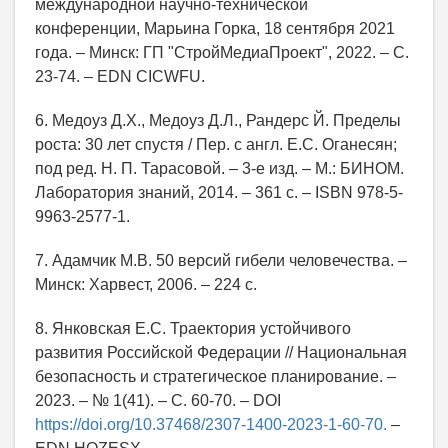
международной научно-технической
конференции, Марьина Горка, 18 сентября 2021
года. – Минск: ГП "СтройМедиаПроект", 2022. – С.
23-74. – EDN CICWFU.
6. Медоуз Д.Х., Медоуз Д.Л., Рандерс Й. Пределы
роста: 30 лет спустя / Пер. с англ. Е.С. Оганесян;
под ред. Н. П. Тарасовой. – 3-е изд. – М.: БИНОМ.
Лаборатория знаний, 2014. – 361 с. – ISBN 978-5-
9963-2577-1.
7. Адамчик М.В. 50 версий гибели человечества. –
Минск: Харвест, 2006. – 224 с.
8. Янковская Е.С. Траектория устойчивого
развития Российской Федерации // Национальная
безопасность и стратегическое планирование. –
2023. – № 1(41). – С. 60-70. – DOI
https://doi.org/10.37468/2307-1400-2023-1-60-70.
–