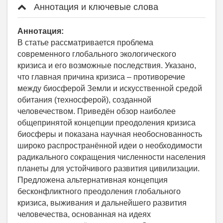
Аннотация и ключевые слова
Аннотация:
В статье рассматривается проблема
современного глобального экологического
кризиса и его возможные последствия. Указано,
что главная причина кризиса – противоречие
между биосферой Земли и искусственной средой
обитания (техносферой), созданной
человечеством. Приведён обзор наиболее
общепринятой концепции преодоления кризиса
биосферы и показана научная необоснованность
широко распространённой идеи о необходимости
радикального сокращения численности населения
планеты для устойчивого развития цивилизации.
Предложена альтернативная концепция
бесконфликтного преодоления глобального
кризиса, выживания и дальнейшего развития
человечества, основанная на идеях