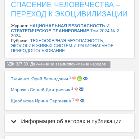
СПАСЕНИЕ ЧЕЛОВЕЧЕСТВА –
ПЕРЕХОД К ЭКОЦИВИЛИЗАЦИИ
Журнал:
НАЦИОНАЛЬНАЯ БЕЗОПАСНОСТЬ И
СТРАТЕГИЧЕСКОЕ ПЛАНИРОВАНИЕ
Том 2024 № 2 ,
2024
Рубрики:
ТЕХНОСФЕРНАЯ БЕЗОПАСНОСТЬ,
ЭКОЛОГИЯ ЖИВЫХ СИСТЕМ И РАЦИОНАЛЬНОЕ
ПРИРОДОПОЛЬЗОВАНИЕ
УДК 327.33  Движение за взаимопонимание народов  
1
Ткаченко Юрий Леонидович
2
Морозов Сергей Дмитриевич
3
Щербакова Ирина Сергеевна
Информация об авторах и публикации