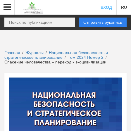
ВХОД
RU
Отправить рукопись
Главная
Журналы
Национальная безопасность и
/
/
стратегическое планирование
Том 2024 Номер 2
/
/
Спасение человечества – переход к экоцивилизации