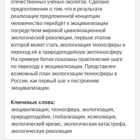
отечественных учёных-экологов. Сделано
предположение о том, что в результате
реализации предложенной концепции
человечество перейдёт к экоцивилизации
посредством мировой цивилизационной
экологической революции, первым этапом
которой может стать экологизация техносферы и
переход её в природоподобную экотехносферу.
На примере Китая показаны практические шаги
по переходу к экоцивилизации. Представлен
возможный план экологизации техносферы в
России, как первый шаг к построению
экоцивилизации.
Ключевые слова:
экоцивилизация, техносфера, экологизация,
природоподобие, глобализация, коэволюция,
экологический кризис, экологическая катастрофа,
экологическая революция