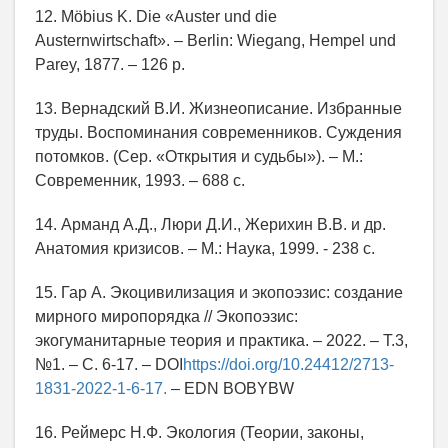
12. Möbius K. Die «Auster und die
Austernwirtschaft». – Berlin: Wiegang, Hempel und
Parey, 1877. – 126 p.
13. Вернадский В.И. Жизнеописание. Избранные
труды. Воспоминания современников. Суждения
потомков. (Сер. «Открытия и судьбы»). – М.:
Современник, 1993. – 688 с.
14. Арманд А.Д., Люри Д.И., Жерихин В.В. и др.
Анатомия кризисов. – М.: Наука, 1999. - 238 с.
15. Гар А. Экоцивилизация и экопоэзис: создание
мирного миропорядка // Экопоэзис:
экогуманитарные теория и практика. – 2022. – T.3,
№1. – С. 6-17. – DOI
https://doi.org/10.24412/2713-
1831-2022-1-6-17.
– EDN BOBYBW
16. Реймерс Н.Ф. Экология (Теории, законы,