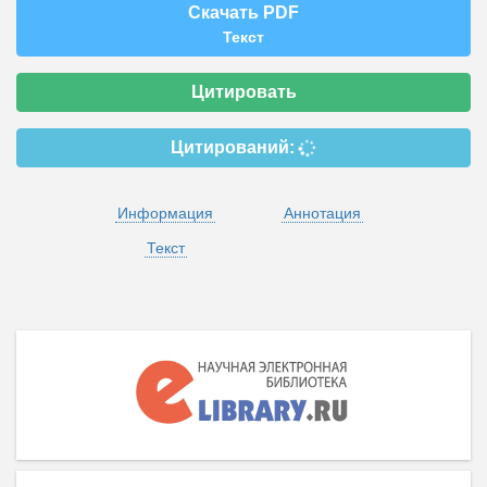
Скачать PDF
Текст
Цитировать
Цитирований:
Информация
Аннотация
Текст