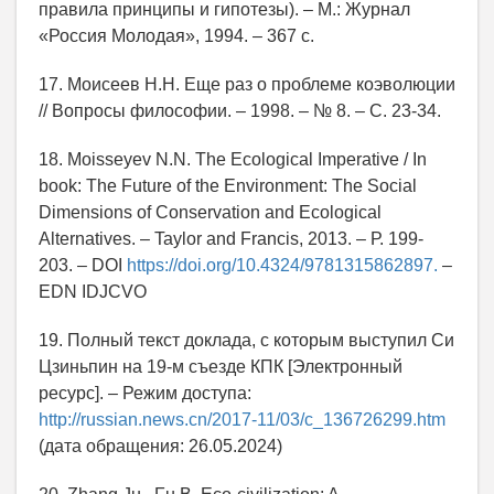
правила принципы и гипотезы). – М.: Журнал
«Россия Молодая», 1994. – 367 с.
17. Моисеев Н.Н. Еще раз о проблеме коэволюции
// Вопросы философии. – 1998. – № 8. – С. 23-34.
18. Moisseyev N.N. The Ecological Imperative / In
book: The Future of the Environment: The Social
Dimensions of Conservation and Ecological
Alternatives. – Taylor and Francis, 2013. – Р. 199-
203. – DOI
https://doi.org/10.4324/9781315862897.
–
EDN IDJCVO
19. Полный текст доклада, с которым выступил Си
Цзиньпин на 19-м съезде КПК [Электронный
ресурс]. – Режим доступа:
http://russian.news.cn/2017-11/03/c_136726299.htm
(дата обращения: 26.05.2024)