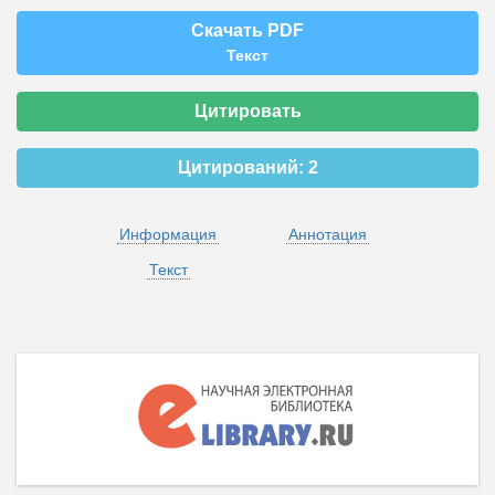
Скачать PDF
Текст
Цитировать
Цитирований:
2
Информация
Аннотация
Текст