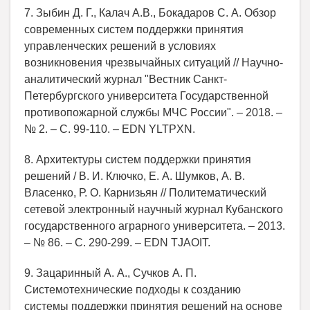
7. Зыбин Д. Г., Калач А.В., Бокадаров С. А. Обзор
современных систем поддержки принятия
управленческих решений в условиях
возникновения чрезвычайных ситуаций // Научно-
аналитический журнал "Вестник Санкт-
Петербургского университета Государственной
противопожарной службы МЧС России". – 2018. –
№ 2. – С. 99-110. – EDN YLTPXN.
8. Архитектуры систем поддержки принятия
решений / В. И. Ключко, Е. А. Шумков, А. В.
Власенко, Р. О. Карнизьян // Политематический
сетевой электронный научный журнал Кубанского
государственного аграрного университета. – 2013.
– № 86. – С. 290-299. – EDN TJAOIT.
9. Зацаринный А. А., Сучков А. П.
Системотехнические подходы к созданию
системы поддержки принятия решений на основе