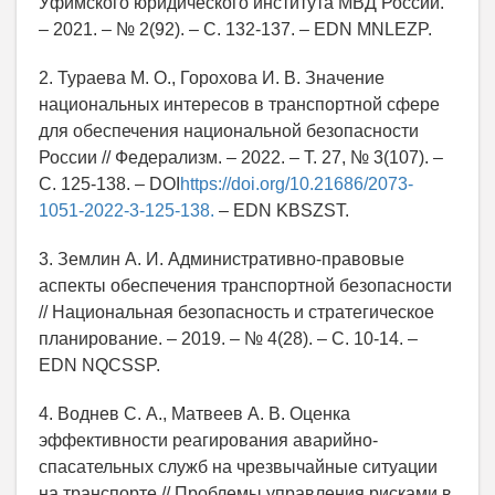
Уфимского юридического института МВД России.
– 2021. – № 2(92). – С. 132-137. – EDN MNLEZP.
2. Тураева М. О., Горохова И. В. Значение
национальных интересов в транспортной сфере
для обеспечения национальной безопасности
России // Федерализм. – 2022. – Т. 27, № 3(107). –
С. 125-138. – DOI
https://doi.org/10.21686/2073-
1051-2022-3-125-138.
– EDN KBSZST.
3. Землин А. И. Административно-правовые
аспекты обеспечения транспортной безопасности
// Национальная безопасность и стратегическое
планирование. – 2019. – № 4(28). – С. 10-14. –
EDN NQCSSP.
4. Воднев С. А., Матвеев А. В. Оценка
эффективности реагирования аварийно-
спасательных служб на чрезвычайные ситуации
на транспорте // Проблемы управления рисками в