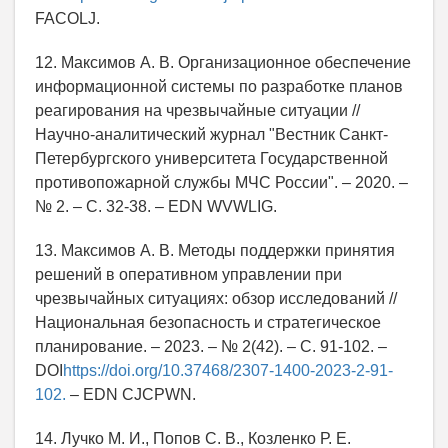
FACOLJ.
12. Максимов А. В. Организационное обеспечение
информационной системы по разработке планов
реагирования на чрезвычайные ситуации //
Научно-аналитический журнал "Вестник Санкт-
Петербургского университета Государственной
противопожарной службы МЧС России". – 2020. –
№ 2. – С. 32-38. – EDN WVWLIG.
13. Максимов А. В. Методы поддержки принятия
решений в оперативном управлении при
чрезвычайных ситуациях: обзор исследований //
Национальная безопасность и стратегическое
планирование. – 2023. – № 2(42). – С. 91-102. –
DOI
https://doi.org/10.37468/2307-1400-2023-2-91-
102.
– EDN CJCPWN.
14. Лучко М. И., Попов С. В., Козленко Р. Е.