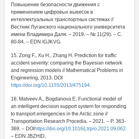
Повышение безопасности движения с
применением цифровых вывесок в
интеллектуальных транспортных системах //
Вестник Луганского национального университета
имени Владимира Даля. – 2019. – № 11(29). – С.
80-84. – EDN IGJKVG.
15. Zong F., Xu H., Zhang H. Prediction for traffic
accident severity: comparing the Bayesian network
and regression models // Mathematical Problems in
Engineering, 2013. DOI
https://doi.org/10.1155/2013/475194.
16. Matveev A., Bogdanova E. Functional model of
an intelligent decision support system for responding
to transport emergencies in the Arctic zone //
Transportation Research Procedia. – 2021. – P. 363-
369. – DOI
https://doi.org/10.1016/j.trpro.2021.09.062.
– EDN JBZHID.