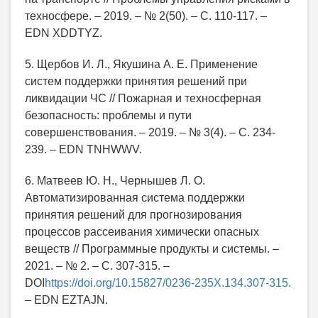
техносфере. – 2019. – № 2(50). – С. 110-117. –
EDN XDDTYZ.
5. Щербов И. Л., Якушина А. Е. Применение
систем поддержки принятия решений при
ликвидации ЧС // Пожарная и техносферная
безопасность: проблемы и пути
совершенствования. – 2019. – № 3(4). – С. 234-
239. – EDN TNHWWV.
6. Матвеев Ю. Н., Чернышев Л. О.
Автоматизированная система поддержки
принятия решений для прогнозирования
процессов рассеивания химически опасных
веществ // Программные продукты и системы. –
2021. – № 2. – С. 307-315. –
DOI
https://doi.org/10.15827/0236-235X.134.307-315.
– EDN EZTAJN.