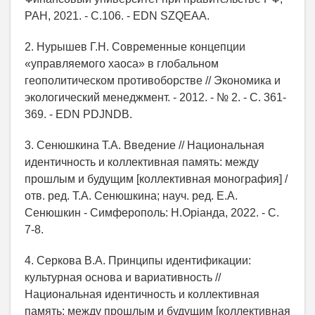
РАН, 2021. - С.106. - EDN SZQEAA.
2. Нурышев Г.Н. Современные концепции
«управляемого хаоса» в глобальном
геополитическом противоборстве // Экономика и
экологический менеджмент. - 2012. - № 2. - С. 361-
369. - EDN PDJNDB.
3. Сенюшкина Т.А. Введение // Национальная
идентичность и коллективная память: между
прошлым и будущим [коллективная монография] /
отв. ред. Т.А. Сенюшкина; науч. ред. Е.А.
Сенюшкин - Симферополь: Н.Орiанда, 2022. - С.
7-8.
4. Серкова В.А. Принципы идентификации:
культурная основа и вариативность //
Национальная идентичность и коллективная
память: между прошлым и будущим [коллективная