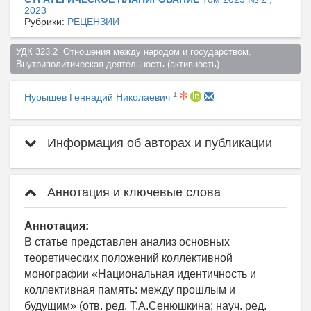
2023
Рубрики:
РЕЦЕНЗИИ
УДК 323.2  Отношения между народом и государством. 
Внутриполитическая деятельность (активность)  
1
Нурышев Геннадий Николаевич
Информация об авторах и публикации
Аннотация и ключевые слова
Аннотация:
В статье представлен анализ основных
теоретических положений коллективной
монографии «Национальная идентичность и
коллективная память: между прошлым и
будущим» (отв. ред. Т.А.Сенюшкина; науч. ред.