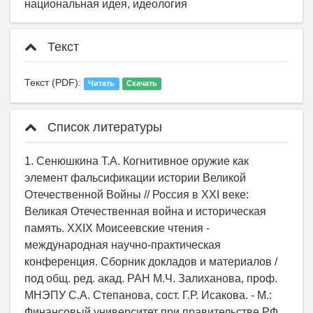
национальная идея, идеология
Текст
Текст (PDF):
Читать
Скачать
Список литературы
1. Сенюшкина Т.А. Когнитивное оружие как
элемент фальсификации истории Великой
Отечественной Войны // Россия в ХХI веке:
Великая Отечественная война и историческая
память. ХХIХ Моисеевские чтения -
международная научно-практическая
конференция. Сборник докладов и материалов /
под общ. ред. акад. РАН М.Ч. Залиханова, проф.
МНЭПУ С.А. Степанова, сост. Г.Р. Исакова. - М.:
Финансовый университет при правительстве РФ,