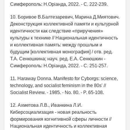
Симферополь: Н.Орiанда, 2022. - С. 222-239.
10. Боривое В.Балтезаревич, Марина Д.Миятович.
Деконструкция коллективной памяти и культурной
идентичности как следствие «приручения»
культуры к технике // Национальная идентичность
и коллективная память: между прошлым и
будущим [коллективная монография] / отв. ред.
Т.А. Сенюшкина; науч. ред. Е.А. Сенюшкин -
Симферополь: Н.Орiанда, 2022. - С. 251-257.
11. Haraway Donna. Manifesto for Cyborgs: science,
technology, and socialist feminism in the 80s' //
Socialist Review. - 1985. - No. 80. - P. 65-108.
12. Ахметова Л.В., Иванкина Л.И.
Киберсоциализация - новая реальность
формирования когнитивной сферы личности //
Национальная идентичность и коллективная