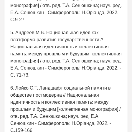
монография] / отв. ред. Т.А. Сенюшкина; науч. ред.
Е.А. Сенюшкин - Симферополь: Н.Орiанда, 2022. -
С.9-27.
5. Андреев М.В. Национальная идея как
платформа развития государственности //
Национальная идентичность и коллективная
память: между прошлым и будущим [коллективная
монография] / отв. ред. Т.А. Сенюшкина; науч. ред.
Е.А. Сенюшкин - Симферополь: Н.Орiанда, 2022. -
С. 71-73.
6. Лойко О.Т. Ландшафт социальной памяти в
обществе постмодерна // Национальная
идентичность и коллективная память: между
прошлым и будущим [коллективная монография] /
отв. ред. Т.А. Сенюшкина; науч. ред. Е.А.
Сенюшкин - Симферополь: Н.Орiанда, 2022. -
С.159-166.