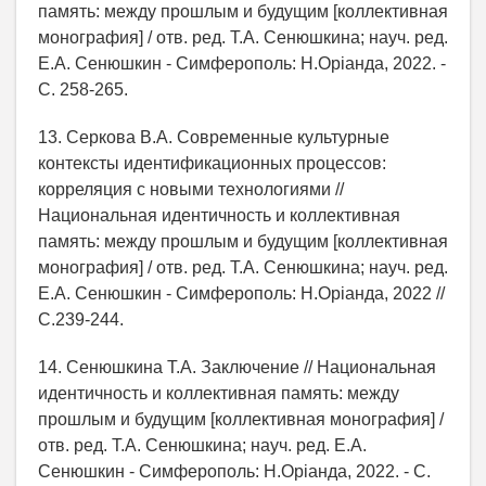
память: между прошлым и будущим [коллективная
монография] / отв. ред. Т.А. Сенюшкина; науч. ред.
Е.А. Сенюшкин - Симферополь: Н.Орiанда, 2022. -
С. 258-265.
13. Cеркова В.А. Современные культурные
контексты идентификационных процессов:
корреляция с новыми технологиями //
Национальная идентичность и коллективная
память: между прошлым и будущим [коллективная
монография] / отв. ред. Т.А. Сенюшкина; науч. ред.
Е.А. Сенюшкин - Симферополь: Н.Орiанда, 2022 //
С.239-244.
14. Сенюшкина Т.А. Заключение // Национальная
идентичность и коллективная память: между
прошлым и будущим [коллективная монография] /
отв. ред. Т.А. Сенюшкина; науч. ред. Е.А.
Сенюшкин - Симферополь: Н.Орiанда, 2022. - С.