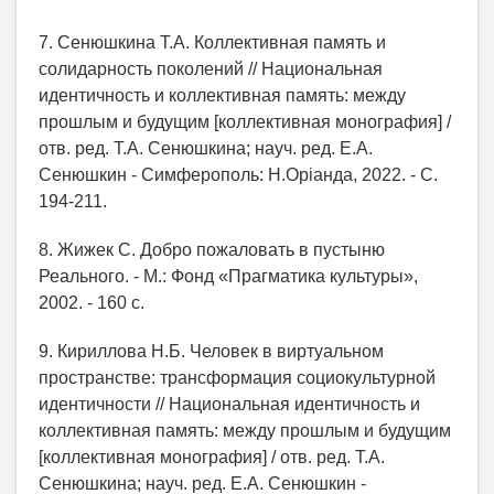
7. Cенюшкина Т.А. Коллективная память и
солидарность поколений // Национальная
идентичность и коллективная память: между
прошлым и будущим [коллективная монография] /
отв. ред. Т.А. Сенюшкина; науч. ред. Е.А.
Сенюшкин - Симферополь: Н.Орiанда, 2022. - С.
194-211.
8. Жижек С. Добро пожаловать в пустыню
Реального. - М.: Фонд «Прагматика культуры»,
2002. - 160 с.
9. Кириллова Н.Б. Человек в виртуальном
пространстве: трансформация социокультурной
идентичности // Национальная идентичность и
коллективная память: между прошлым и будущим
[коллективная монография] / отв. ред. Т.А.
Сенюшкина; науч. ред. Е.А. Сенюшкин -