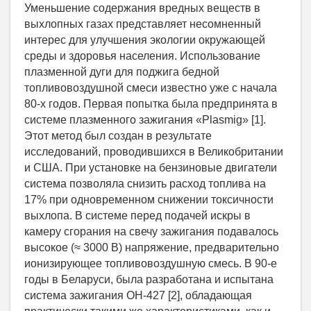
Уменьшение содержания вредных веществ в
выхлопных газах представляет несомненный
интерес для улучшения экологии окружающей
среды и здоровья населения. Использование
плазменной дуги для поджига бедной
топливовоздушной смеси известно уже с начала
80-х годов. Первая попытка была предпринята в
системе плазменного зажигания «Plasmig» [1].
Этот метод был создан в результате
исследований, проводившихся в Великобритании
и США. При установке на бензиновые двигатели
система позволяла снизить расход топлива на
17% при одновременном снижении токсичности
выхлопа. В системе перед подачей искры в
камеру сгорания на свечу зажигания подавалось
высокое (≈ 3000 В) напряжение, предварительно
ионизирующее топливовоздушную смесь. В 90-е
годы в Беларуси, была разработана и испытана
система зажигания ОН-427 [2], обладающая