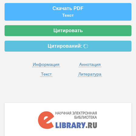
Скачать PDF
Текст
Цитировать
Цитирований:
Информация
Аннотация
Текст
Литература