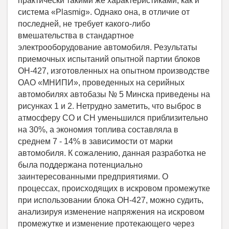
практически такими же характеристиками, как и
система «Plasmig». Однако она, в отличие от
последней, не требует какого-либо
вмешательства в стандартное
электрооборудование автомобиля. Результаты
приемочных испытаний опытной партии блоков
ОН-427, изготовленных на опытном производстве
ОАО «МНИПИ», проведенных на серийных
автомобилях автобазы № 5 Минска приведены на
рисунках 1 и 2. Нетрудно заметить, что выброс в
атмосферу СО и СН уменьшился приблизительно
на 30%, а экономия топлива составляла в
среднем 7 - 14% в зависимости от марки
автомобиля. К сожалению, данная разработка не
была поддержана потенциально
заинтересованными предприятиями. О
процессах, происходящих в искровом промежутке
при использовании блока ОН-427, можно судить,
анализируя изменение напряжения на искровом
промежутке и изменение протекающего через