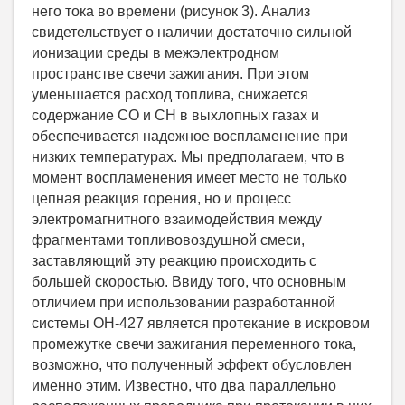
него тока во времени (рисунок 3). Анализ
свидетельствует о наличии достаточно сильной
ионизации среды в межэлектродном
пространстве свечи зажигания. При этом
уменьшается расход топлива, снижается
содержание СО и СН в выхлопных газах и
обеспечивается надежное воспламенение при
низких температурах. Мы предполагаем, что в
момент воспламенения имеет место не только
цепная реакция горения, но и процесс
электромагнитного взаимодействия между
фрагментами топливовоздушной смеси,
заставляющий эту реакцию происходить с
большей скоростью. Ввиду того, что основным
отличием при использовании разработанной
системы ОН-427 является протекание в искровом
промежутке свечи зажигания переменного тока,
возможно, что полученный эффект обусловлен
именно этим. Известно, что два параллельно