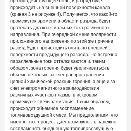
противодействующее поле, и разряд будет
происходить на внешней поверхности канала
(кривая 3 на рисунке 4). Получается, что какой-то
промежуток времени в области разряда будут
протекать два коаксиальных тока различного
направления. При очередной смене полярности
приложенного напряжения по этой же причине
разряд будет происходить опять по внешней
поверхности предыдущего разряда. Но встречно-
параллельные токи отталкиваются и, таким
образом, зона горения будет увеличиваться в
объеме не только за счет распространения
цепной химической реакции горения, а еще и за
счет электромагнитного взаимодействия
различных участков плазмы в искровом
промежутке свечи зажигания. Таким образом,
происходит объемное воспламенение
топливовоздушной смеси. Мы предполагаем, что
именно этот процесс дает возможность надежно
воспламенять обедненную топливовоздушную