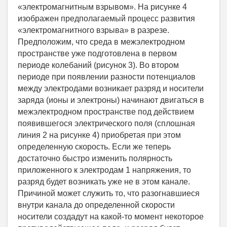
«электромагнитным взрывом». На рисунке 4
изображен предполагаемый процесс развития
«электромагнитного взрыва» в разрезе.
Предположим, что среда в межэлектродном
пространстве уже подготовлена в первом
периоде колебаний (рисунок 3). Во втором
периоде при появлении разности потенциалов
между электродами возникает разряд и носители
заряда (ионы и электроны) начинают двигаться в
межэлектродном пространстве под действием
появившегося электрического поля (сплошная
линия 2 на рисунке 4) приобретая при этом
определенную скорость. Если же теперь
достаточно быстро изменить полярность
приложенного к электродам 1 напряжения, то
разряд будет возникать уже не в этом канале.
Причиной может служить то, что разогнавшиеся
внутри канала до определенной скорости
носители создадут на какой-то момент некоторое