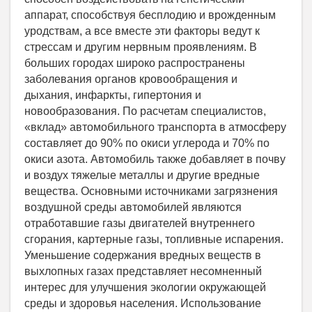
аппарат, способствуя бесплодию и врожденным
уродствам, а все вместе эти факторы ведут к
стрессам и другим нервным проявлениям. В
больших городах широко распространены
заболевания органов кровообращения и
дыхания, инфаркты, гипертония и
новообразования. По расчетам специалистов,
«вклад» автомобильного транспорта в атмосферу
составляет до 90% по окиси углерода и 70% по
окиси азота. Автомобиль также добавляет в почву
и воздух тяжелые металлы и другие вредные
вещества. Основными источниками загрязнения
воздушной среды автомобилей являются
отработавшие газы двигателей внутреннего
сгорания, картерные газы, топливные испарения.
Уменьшение содержания вредных веществ в
выхлопных газах представляет несомненный
интерес для улучшения экологии окружающей
среды и здоровья населения. Использование