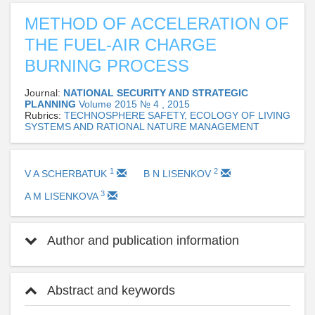
METHOD OF ACCELERATION OF
THE FUEL-AIR CHARGE
BURNING PROCESS
Journal:
NATIONAL SECURITY AND STRATEGIC
PLANNING
Volume 2015 № 4 , 2015
Rubrics:
TECHNOSPHERE SAFETY, ECOLOGY OF LIVING
SYSTEMS AND RATIONAL NATURE MANAGEMENT
1
2
V A SCHERBATUK
B N LISENKOV
3
A M LISENKOVA
Author and publication information
Abstract and keywords