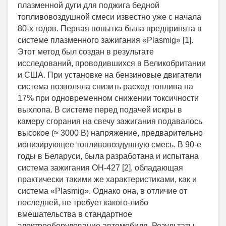
плазменной дуги для поджига бедной
топливовоздушной смеси известно уже с начала
80-х годов. Первая попытка была предпринята в
системе плазменного зажигания «Plasmig» [1].
Этот метод был создан в результате
исследований, проводившихся в Великобритании
и США. При установке на бензиновые двигатели
система позволяла снизить расход топлива на
17% при одновременном снижении токсичности
выхлопа. В системе перед подачей искры в
камеру сгорания на свечу зажигания подавалось
высокое (≈ 3000 В) напряжение, предварительно
ионизирующее топливовоздушную смесь. В 90-е
годы в Беларуси, была разработана и испытана
система зажигания ОН-427 [2], обладающая
практически такими же характеристиками, как и
система «Plasmig». Однако она, в отличие от
последней, не требует какого-либо
вмешательства в стандартное
электрооборудование автомобиля. Результаты