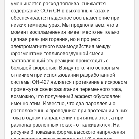
уменьшается расход топлива, снижается
содержание СО и СН в выхлопных газах и
обеспечивается надежное воспламенение при
низких температурах. Мы предполагаем, что в
момент воспламенения имеет место не только
цепная реакция горения, но и процесс
электромагнитного взаимодействия между
фрагментами топливовоздушной смеси,
заставляющий эту реакцию происходить с
большей скоростью. Ввиду того, что основным
отличием при использовании разработанной
системы ОН-427 является протекание в искровом
промежутке свечи зажигания переменного тока,
возможно, что полученный эффект обусловлен
именно этим. Известно, что два параллельно
расположенных проводника при протекании в них
тока в одном направлении притягиваются, а при
разнонаправленных токах - отталкиваются. На
рисунке 3 показана форма высокого напряжения