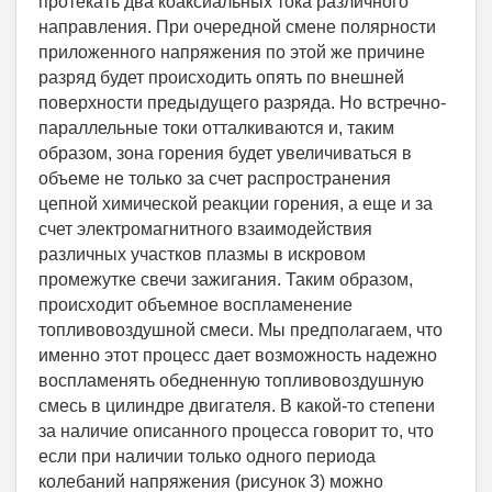
протекать два коаксиальных тока различного
направления. При очередной смене полярности
приложенного напряжения по этой же причине
разряд будет происходить опять по внешней
поверхности предыдущего разряда. Но встречно-
параллельные токи отталкиваются и, таким
образом, зона горения будет увеличиваться в
объеме не только за счет распространения
цепной химической реакции горения, а еще и за
счет электромагнитного взаимодействия
различных участков плазмы в искровом
промежутке свечи зажигания. Таким образом,
происходит объемное воспламенение
топливовоздушной смеси. Мы предполагаем, что
именно этот процесс дает возможность надежно
воспламенять обедненную топливовоздушную
смесь в цилиндре двигателя. В какой-то степени
за наличие описанного процесса говорит то, что
если при наличии только одного периода
колебаний напряжения (рисунок 3) можно