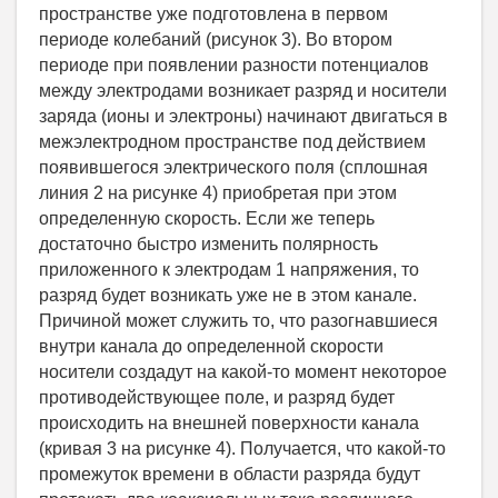
пространстве уже подготовлена в первом
периоде колебаний (рисунок 3). Во втором
периоде при появлении разности потенциалов
между электродами возникает разряд и носители
заряда (ионы и электроны) начинают двигаться в
межэлектродном пространстве под действием
появившегося электрического поля (сплошная
линия 2 на рисунке 4) приобретая при этом
определенную скорость. Если же теперь
достаточно быстро изменить полярность
приложенного к электродам 1 напряжения, то
разряд будет возникать уже не в этом канале.
Причиной может служить то, что разогнавшиеся
внутри канала до определенной скорости
носители создадут на какой-то момент некоторое
противодействующее поле, и разряд будет
происходить на внешней поверхности канала
(кривая 3 на рисунке 4). Получается, что какой-то
промежуток времени в области разряда будут