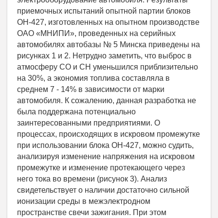
приемочных испытаний опытной партии блоков
ОН-427, изготовленных на опытном производстве
ОАО «МНИПИ», проведенных на серийных
автомобилях автобазы № 5 Минска приведены на
рисунках 1 и 2. Нетрудно заметить, что выброс в
атмосферу СО и СН уменьшился приблизительно
на 30%, а экономия топлива составляла в
среднем 7 - 14% в зависимости от марки
автомобиля. К сожалению, данная разработка не
была поддержана потенциально
заинтересованными предприятиями. О
процессах, происходящих в искровом промежутке
при использовании блока ОН-427, можно судить,
анализируя изменение напряжения на искровом
промежутке и изменение протекающего через
него тока во времени (рисунок 3). Анализ
свидетельствует о наличии достаточно сильной
ионизации среды в межэлектродном
пространстве свечи зажигания. При этом