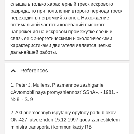
слышать только характерный треск искрового
разряда, то при появлении второго периода треск
переходит в негромкий хлопок. Нахождение
оптимальной частоты колебаний высокого
напряжения на искровом промежутке свечи и
связь ее с энергетическими и экологическими
характеристиками двигателя является целью
дальнейшей работы.
References
1. Peter J. Mullens. Plazmennoe zazhiganie
«Avtomobil'naya promyshlennost' SShA». - 1981. -
№ 8. - S. 9
2. Akt priemochnyh ispytaniy opytnoy partii blokov
ON-427, utverzhden 15.12.1997 goda zamestitelem
ministra transporta i kommunikaciy RB