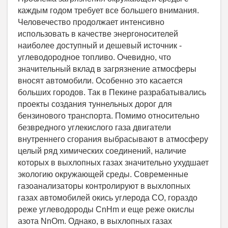
каждым годом требует все большего внимания.
Человечество продолжает интенсивно
использовать в качестве энергоносителей
наиболее доступный и дешевый источник -
углеводородное топливо. Очевидно, что
значительный вклад в загрязнение атмосферы
вносят автомобили. Особенно это касается
больших городов. Так в Пекине разрабатывались
проекты создания туннельных дорог для
бензинового транспорта. Помимо относительно
безвредного углекислого газа двигатели
внутреннего сгорания выбрасывают в атмосферу
целый ряд химических соединений, наличие
которых в выхлопных газах значительно ухудшает
экологию окружающей среды. Современные
газоанализаторы контролируют в выхлопных
газах автомобилей окись углерода СО, гораздо
реже углеводороды CnHm и еще реже окислы
азота NnOm. Однако, в выхлопных газах