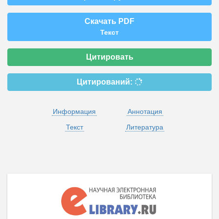
Скачать PDF
Текст
Цитировать
Цитирований:
Информация
Аннотация
Текст
Литература