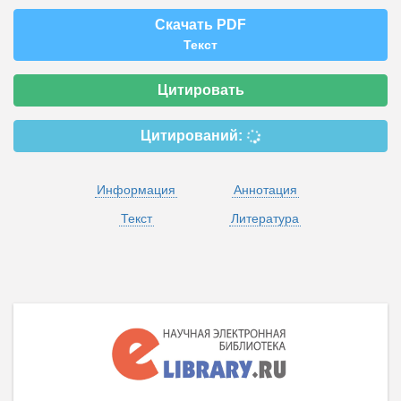
Скачать PDF
Текст
Цитировать
Цитирований:
Информация
Аннотация
Текст
Литература