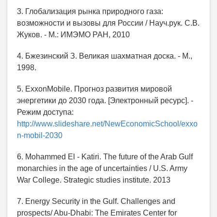
3. Глобализация рынка природного газа:
возможности и вызовы для России / Науч.рук. С.В.
Жуков. - М.: ИМЭМО РАН, 2010
4. Бжезинский З. Великая шахматная доска. - М.,
1998.
5. ExxonMobile. Прогноз развития мировой
энергетики до 2030 года. [Электронный ресурс]. -
Режим доступа:
http://www.slideshare.net/NewEconomicSchool/exxo
n-mobil-2030
6. Mohammed El - Katiri. The future of the Arab Gulf
monarchies in the age of uncertainties / U.S. Army
War College. Strategic studies institute. 2013
7. Energy Security in the Gulf. Challenges and
prospects/ Abu-Dhabi: The Emirates Center for