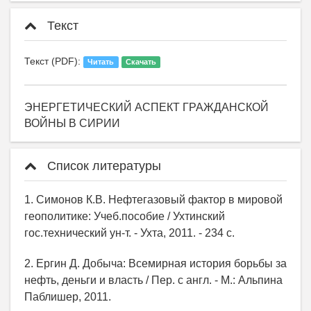
Текст
Текст (PDF):
Читать
Скачать
ЭНЕРГЕТИЧЕСКИЙ АСПЕКТ ГРАЖДАНСКОЙ
ВОЙНЫ В СИРИИ
Список литературы
1. Симонов К.В. Нефтегазовый фактор в мировой
геополитике: Учеб.пособие / Ухтинский
гос.технический ун-т. - Ухта, 2011. - 234 с.
2. Ергин Д. Добыча: Всемирная история борьбы за
нефть, деньги и власть / Пер. с англ. - М.: Альпина
Паблишер, 2011.