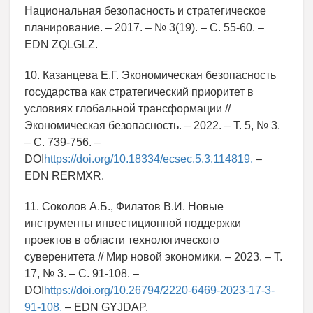
Национальная безопасность и стратегическое
планирование. – 2017. – № 3(19). – С. 55-60. –
EDN ZQLGLZ.
10. Казанцева Е.Г. Экономическая безопасность
государства как стратегический приоритет в
условиях глобальной трансформации //
Экономическая безопасность. – 2022. – Т. 5, № 3.
– С. 739-756. –
DOI
https://doi.org/10.18334/ecsec.5.3.114819.
–
EDN RERMXR.
11. Соколов А.Б., Филатов В.И. Новые
инструменты инвестиционной поддержки
проектов в области технологического
суверенитета // Мир новой экономики. – 2023. – Т.
17, № 3. – С. 91-108. –
DOI
https://doi.org/10.26794/2220-6469-2023-17-3-
91-108.
– EDN GYJDAP.