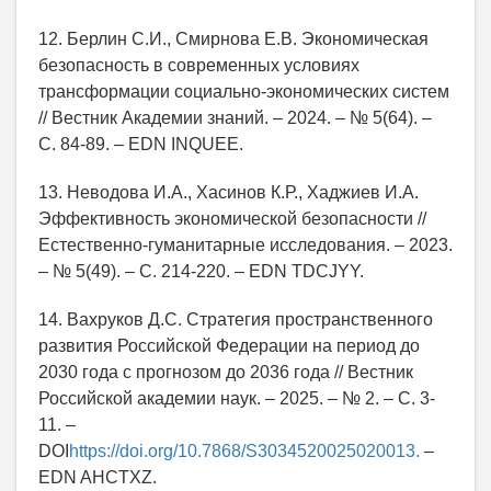
12. Берлин С.И., Смирнова Е.В. Экономическая
безопасность в современных условиях
трансформации социально-экономических систем
// Вестник Академии знаний. – 2024. – № 5(64). –
С. 84-89. – EDN INQUEE.
13. Неводова И.А., Хасинов К.Р., Хаджиев И.А.
Эффективность экономической безопасности //
Естественно-гуманитарные исследования. – 2023.
– № 5(49). – С. 214-220. – EDN TDCJYY.
14. Вахруков Д.С. Стратегия пространственного
развития Российской Федерации на период до
2030 года с прогнозом до 2036 года // Вестник
Российской академии наук. – 2025. – № 2. – С. 3-
11. –
DOI
https://doi.org/10.7868/S3034520025020013.
–
EDN AHCTXZ.