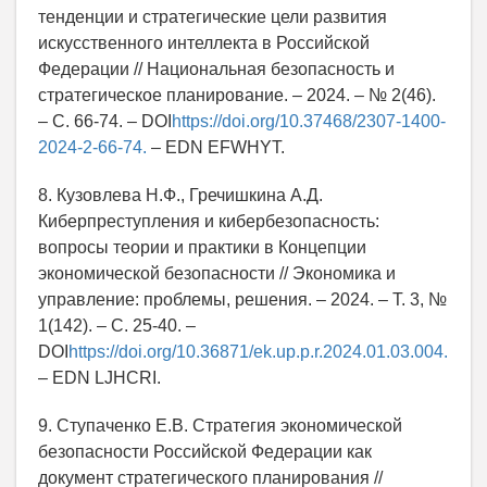
тенденции и стратегические цели развития
искусственного интеллекта в Российской
Федерации // Национальная безопасность и
стратегическое планирование. – 2024. – № 2(46).
– С. 66-74. – DOI
https://doi.org/10.37468/2307-1400-
2024-2-66-74.
– EDN EFWHYT.
8. Кузовлева Н.Ф., Гречишкина А.Д.
Киберпреступления и кибербезопасность:
вопросы теории и практики в Концепции
экономической безопасности // Экономика и
управление: проблемы, решения. – 2024. – Т. 3, №
1(142). – С. 25-40. –
DOI
https://doi.org/10.36871/ek.up.p.r.2024.01.03.004.
– EDN LJHCRI.
9. Ступаченко Е.В. Стратегия экономической
безопасности Российской Федерации как
документ стратегического планирования //