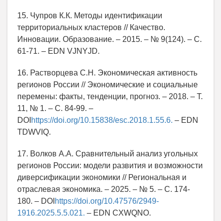
15. Чупров К.К. Методы идентификации
территориальных кластеров // Качество.
Инновации. Образование. – 2015. – № 9(124). – С.
61-71. – EDN VJNYJD.
16. Растворцева С.Н. Экономическая активность
регионов России // Экономические и социальные
перемены: факты, тенденции, прогноз. – 2018. – Т.
11, № 1. – С. 84-99. –
DOI
https://doi.org/10.15838/esc.2018.1.55.6.
– EDN
TDWVIQ.
17. Волков А.А. Сравнительный анализ угольных
регионов России: модели развития и возможности
диверсификации экономики // Региональная и
отраслевая экономика. – 2025. – № 5. – С. 174-
180. – DOI
https://doi.org/10.47576/2949-
1916.2025.5.5.021.
– EDN CXWQNO.