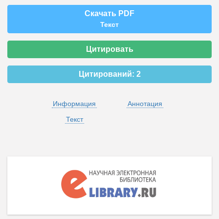
Скачать PDF
Текст
Цитировать
Цитирований:
2
Информация
Аннотация
Текст