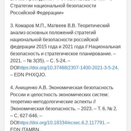
Стратегии национальной безопасности
Российской Федерации»
3. Комаров М.П., Матвеев В.В. Теоретический
анализ основных положений стратегий
национальной безопасности российской
федерации 2015 года и 2021 года // Национальная
безопасность и стратегическое планирование. –
2021. – № 3(35). – С. 5-24. –
DOI
https://doi.org/10.37468/2307-1400-2021-3-5-24.
– EDN PHXQJO.
4. Анищенко А.В. Экономическая безопасность
России и целостность экономических систем:
теоретико-методологические аспекты //
Экономическая безопасность. – 2023. – Т. 6, № 2.
– С. 627-646. –
DOI
https://doi.org/10.18334/ecsec.6.2.117791.
–
EDN ITAMBN.