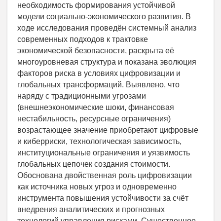
необходимость формирования устойчивой
модели социально-экономического развития. В
ходе исследования проведён системный анализ
современных подходов к трактовке
экономической безопасности, раскрыта её
многоуровневая структура и показана эволюция
факторов риска в условиях цифровизации и
глобальных трансформаций. Выявлено, что
наряду с традиционными угрозами
(внешнеэкономические шоки, финансовая
нестабильность, ресурсные ограничения)
возрастающее значение приобретают цифровые
и киберриски, технологическая зависимость,
институциональные ограничения и уязвимость
глобальных цепочек создания стоимости.
Обоснована двойственная роль цифровизации
как источника новых угроз и одновременно
инструмента повышения устойчивости за счёт
внедрения аналитических и прогнозных
технологий управления рисками. Существенное