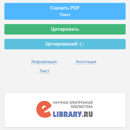
Скачать PDF
Текст
Цитировать
Цитирований:
Информация
Аннотация
Текст