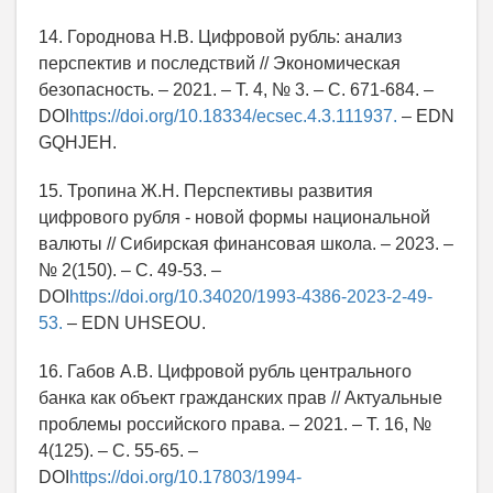
14. Городнова Н.В. Цифровой рубль: анализ
перспектив и последствий // Экономическая
безопасность. – 2021. – Т. 4, № 3. – С. 671-684. –
DOI
https://doi.org/10.18334/ecsec.4.3.111937.
– EDN
GQHJEH.
15. Тропина Ж.Н. Перспективы развития
цифрового рубля - новой формы национальной
валюты // Сибирская финансовая школа. – 2023. –
№ 2(150). – С. 49-53. –
DOI
https://doi.org/10.34020/1993-4386-2023-2-49-
53.
– EDN UHSEOU.
16. Габов А.В. Цифровой рубль центрального
банка как объект гражданских прав // Актуальные
проблемы российского права. – 2021. – Т. 16, №
4(125). – С. 55-65. –
DOI
https://doi.org/10.17803/1994-