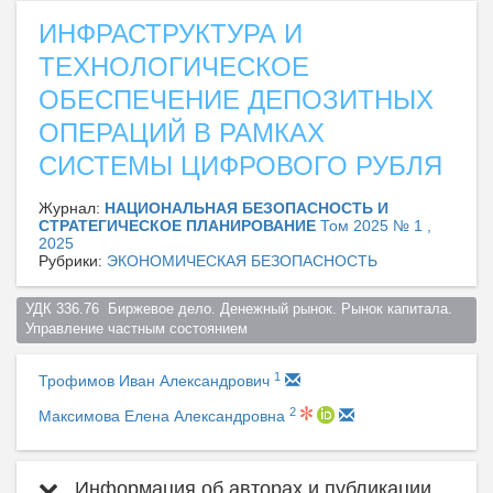
ИНФРАСТРУКТУРА И
ТЕХНОЛОГИЧЕСКОЕ
ОБЕСПЕЧЕНИЕ ДЕПОЗИТНЫХ
ОПЕРАЦИЙ В РАМКАХ
СИСТЕМЫ ЦИФРОВОГО РУБЛЯ
Журнал:
НАЦИОНАЛЬНАЯ БЕЗОПАСНОСТЬ И
СТРАТЕГИЧЕСКОЕ ПЛАНИРОВАНИЕ
Том 2025 № 1 ,
2025
Рубрики:
ЭКОНОМИЧЕСКАЯ БЕЗОПАСНОСТЬ
УДК 336.76  Биржевое дело. Денежный рынок. Рынок капитала. 
Управление частным состоянием  
1
Трофимов Иван Александрович
2
Максимова Елена Александровна
Информация об авторах и публикации