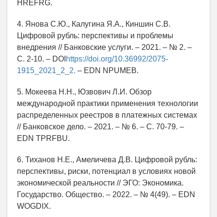
HREFRG.
4. Янова С.Ю., Калугина Я.А., Киншин С.В.
Цифровой рубль: перспективы и проблемы
внедрения // Банковские услуги. – 2021. – № 2. –
С. 2-10. – DOI
https://doi.org/10.36992/2075-
1915_2021_2_2.
– EDN NPUMEB.
5. Мокеева Н.Н., Юзвович Л.И. Обзор
международной практики применения технологии
распределенных реестров в платежных системах
// Банковское дело. – 2021. – № 6. – С. 70-79. –
EDN TPRFBU.
6. Тиханов Н.Е., Амеличева Д.В. Цифровой рубль:
перспективы, риски, потенциал в условиях новой
экономической реальности // ЭГО: Экономика.
Государство. Общество. – 2022. – № 4(49). – EDN
WOGDIX.