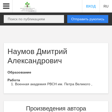
ВХОД
RU
Отправить рукопись
Наумов Дмитрий
Александрович
Образование
Работа
Военная академия РВСН им. Петра Великого ,
Произведения автора