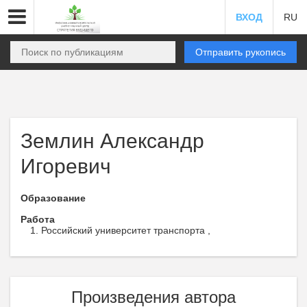
ВХОД
RU
Отправить рукопись
Землин Александр
Игоревич
Образование
Работа
Российский университет транспорта ,
Произведения автора