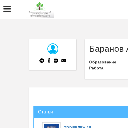
Баранов 
Образование
Работа
Статьи
ПРОЯВЛЕНИЯ