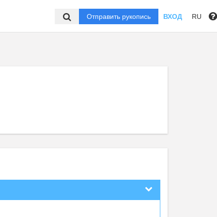
Отправить рукопись
ВХОД
RU