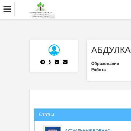
АБДУЛК
Образование
Работа
Статьи
АКТУАЛЬНЫЕ ВОЕННО-