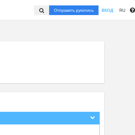
Отправить рукопись
ВХОД
RU