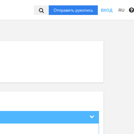
Отправить рукопись
ВХОД
RU