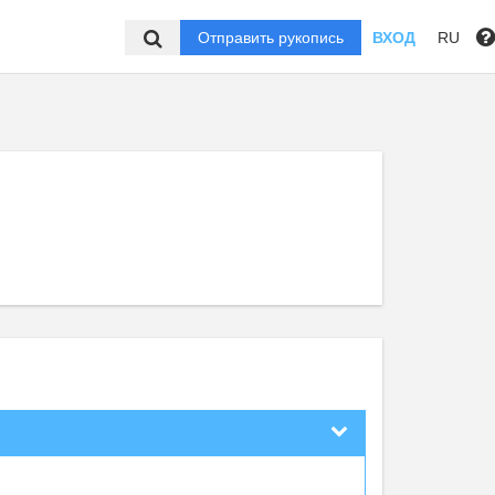
Отправить рукопись
ВХОД
RU