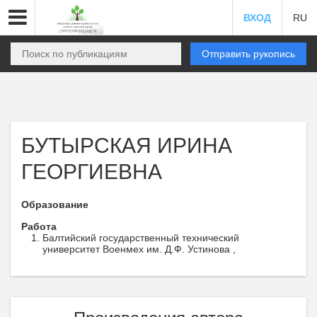
ВХОД
RU
Отправить рукопись
БУТЫРСКАЯ ИРИНА
ГЕОРГИЕВНА
Образование
Работа
Балтийский государственный технический
университет Военмех им. Д.Ф. Устинова ,