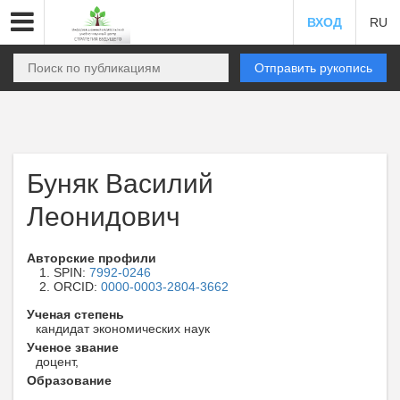
ВХОД
RU
Отправить рукопись
Буняк Василий
Леонидович
Авторские профили
SPIN:
7992-0246
ORCID:
0000-0003-2804-3662
Ученая степень
кандидат экономических наук
Ученое звание
доцент,
Образование