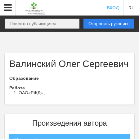
ВХОД
RU
Отправить рукопись
Валинский Олег Сергеевич
Образование
Работа
ОАО«РЖД» ,
Произведения автора