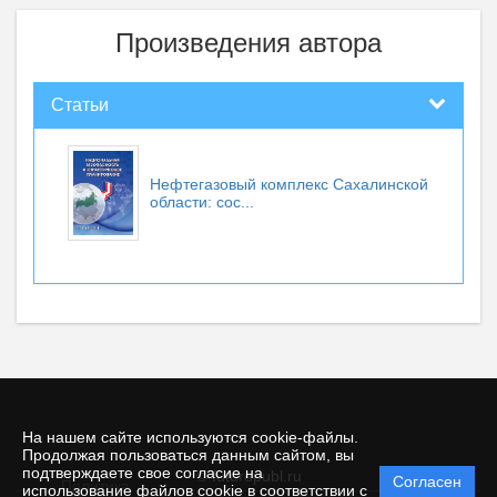
Произведения автора
Статьи
Нефтегазовый комплекс Сахалинской
области: сос...
На нашем сайте используются cookie-файлы.
Продолжая пользоваться данным сайтом, вы
подтверждаете свое согласие на
© futurepubl.ru
Согласен
Политика
использование файлов cookie в соответствии с