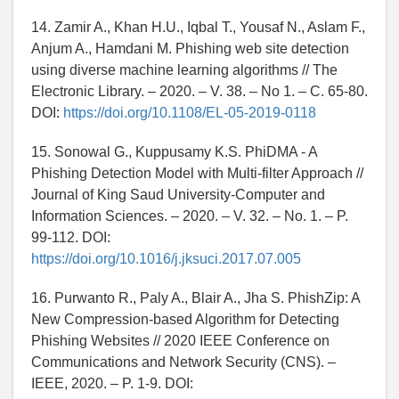
14. Zamir A., Khan H.U., Iqbal T., Yousaf N., Aslam F.,
Anjum A., Hamdani M. Phishing web site detection
using diverse machine learning algorithms // The
Electronic Library. – 2020. – V. 38. – No 1. – С. 65-80.
DOI:
https://doi.org/10.1108/EL-05-2019-0118
15. Sonowal G., Kuppusamy K.S. PhiDMA - A
Phishing Detection Model with Multi-filter Approach //
Journal of King Saud University-Computer and
Information Sciences. – 2020. – V. 32. – No. 1. – P.
99-112. DOI:
https://doi.org/10.1016/j.jksuci.2017.07.005
16. Purwanto R., Paly A., Blair A., Jha S. PhishZip: A
New Compression-based Algorithm for Detecting
Phishing Websites // 2020 IEEE Conference on
Communications and Network Security (CNS). –
IEEE, 2020. – P. 1-9. DOI: