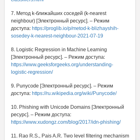
7. Метод k-ближайших соседей (k-nearest
neighbour) [Электронный ресурс]. – Режим
доступа:
https://proglib.io/p/metod-k-blizhayshih-
sosedey-k-nearest-neighbour-2021-07-19
8. Logistic Regression in Machine Learning
[Электронный ресурс]. – Режим доступа:
https://www.geeksforgeeks.org/understanding-
logistic-regression/
9. Punycode [Электронный ресурс]. – Режим
доступа:
https://ru.wikipedia.org/wiki/Punycode/
10. Phishing with Unicode Domains [Электронный
ресурс]. – Режим доступа:
https://www.xudongz.com/blog/2017/idn-phishing/
11. Rao R.S., Pais A.R. Two level filtering mechanism