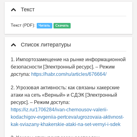
Текст
Текст (PDF):
Читать
Скачать
Список литературы
1. Импортозамещение на рынке информационной
безопасности [Электронный ресурс]. – Режим
доступа:
https://habr.com/ru/articles/676664/
2. Угрозовая активность: как связаны хакерские
атаки на сеть «Верный» и СДЭК [Электронный
ресурс]. – Режим доступа:
https://iz.ru/1706284/ivan-chernousov-valerii-
kodachigov-evgeniia-pertceva/ugrozovaia-aktivnost-
kak-sviazany-khakerskie-ataki-na-set-vernyi-i-sdek