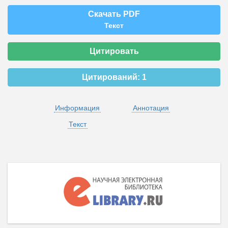
Скачать PDF
Текст
Цитировать
Цитирований:
1
Информация
Аннотация
Текст