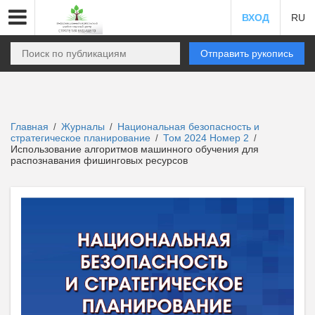
ВХОД
RU
Отправить рукопись
Главная
Журналы
Национальная безопасность и
/
/
стратегическое планирование
Том 2024 Номер 2
/
/
Использование алгоритмов машинного обучения для
распознавания фишинговых ресурсов