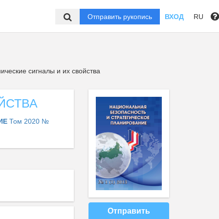
Отправить рукопись
ВХОД
RU
ческие сигналы и их свойства
ЙСТВА
НИЕ
Том 2020 №
Отправить