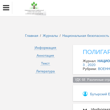
Главная
Журналы
Национальная безопасность 
/
/
Информация
ПОЛИГА
Аннотация
Журнал:
НАЦИО
Текст
3 , 2020
Рубрики:
ВОЕНН
Литература
УДК 68  Различные отр
Бутырский 
Информац