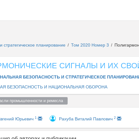
и стратегическое планирование
Том 2020 Номер 3
Полигармони
/
/
РМОНИЧЕСКИЕ СИГНАЛЫ И ИХ СВО
НАЛЬНАЯ БЕЗОПАСНОСТЬ И СТРАТЕГИЧЕСКОЕ ПЛАНИРОВА
АЯ БЕЗОПАСНОСТЬ И НАЦИОНАЛЬНАЯ ОБОРОНА
асли промышленности и ремесла  
1
2
Евгений Юрьевич
Рахуба Виталий Павлович
ия об авторах и публикации