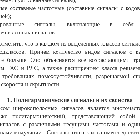
ные составные частотные (составные сигналы с кодо
ией);
нированные сигналы, включающие в себя 
ечисленных сигналов.
тметить, что в каждом из выделенных классов сигнал
одклассов. Причем количество видов сигналов с 
все больше. Это объясняется все возрастающими тр
ым ГАС и РЛС, а также расширением класса решаем
требованиях помехоустойчивости, разрешаемой сп
 скорости и скрытности.
1. Полигармонические сигналы и их свойства
сом широкополосных сигналов является многочаст
же полигармонический), представляющий собой с
сигналов с различными несущими частотами и оди
нами модуляции. Сигналы этого класса имеют доста