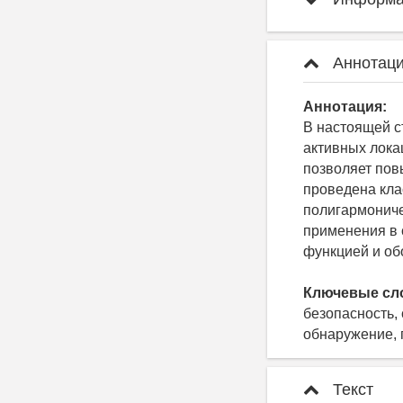
Аннотаци
Аннотация:
В настоящей с
активных лока
позволяет пов
проведена кла
полигармониче
применения в 
функцией и о
Ключевые сл
безопасность,
обнаружение, 
Текст