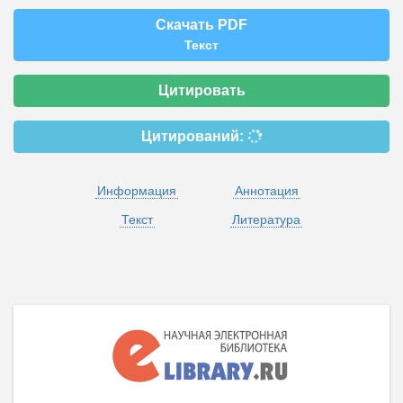
Скачать PDF
Текст
Цитировать
Цитирований:
Информация
Аннотация
Текст
Литература