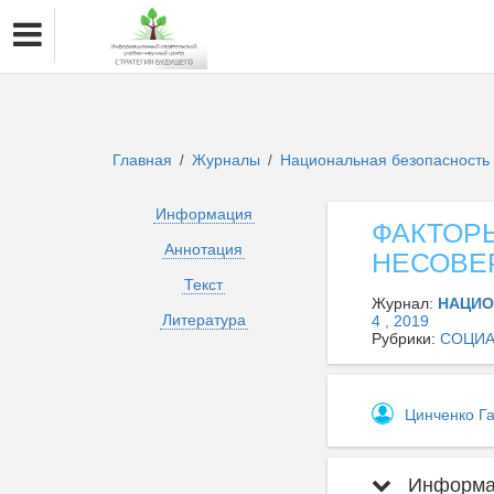
Главная
Журналы
Национальная безопасность 
/
/
Информация
ФАКТОР
Аннотация
НЕСОВЕ
Текст
Журнал:
НАЦИО
Литература
4 , 2019
Рубрики:
СОЦИА
Цинченко Г
Информац