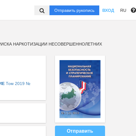
Отправить рукопись
ВХОД
RU
РИСКА НАРКОТИЗАЦИИ НЕСОВЕРШЕННОЛЕТНИХ
НИЕ
Том 2019 №
Отправить