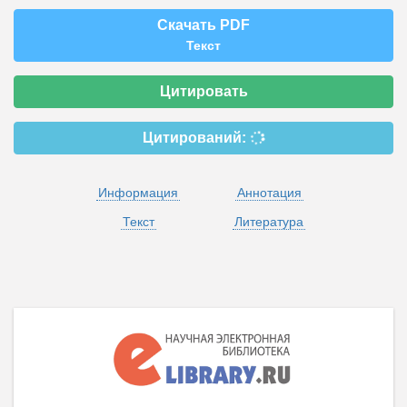
Скачать PDF
Текст
Цитировать
Цитирований:
Информация
Аннотация
Текст
Литература