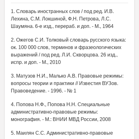
1. Словарь иностранных слов / под ред. И.В.
Лехина, С.М. Локшиной, Ф.Н. Петрова, Л.С.
Шаумяна. 6-е изд., перераб. и доп. - М., 1964
2. Ожегов С.И. Толковый словарь русского языка:
ок. 100 000 слов, терминов и фразеологических
выражений / под ред. Л.И. Скворцова. 26 изд.,
испр. и доп. - М., 2010
3. Матузов Н.И., Малько А.В. Правовые режимы:
вопросы теории и практики // Известия ВУЗов.
Правоведение. - 1996. - № 1
4. Попова Н.Ф., Попова Н.Н. Специальные
административно-правовые режимы:
монография. - М.: ВНИИ МВД России, 2008
5. Маилян С.С. Административно-правовые