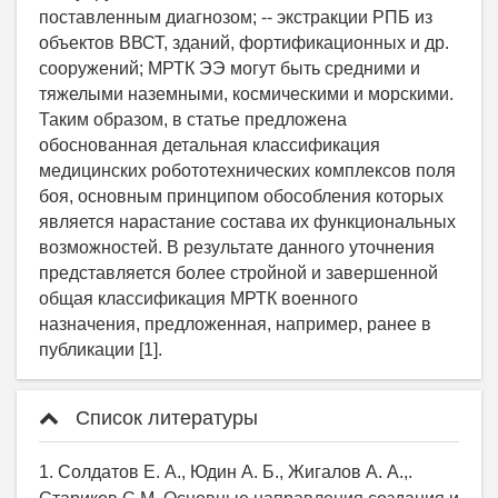
Список литературы
1. Солдатов Е. А., Юдин А. Б., Жигалов А. А.,.