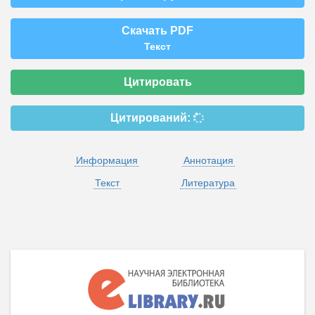
Скачать PDF
Текст
Цитировать
Цитирований:
Информация
Аннотация
Текст
Литература