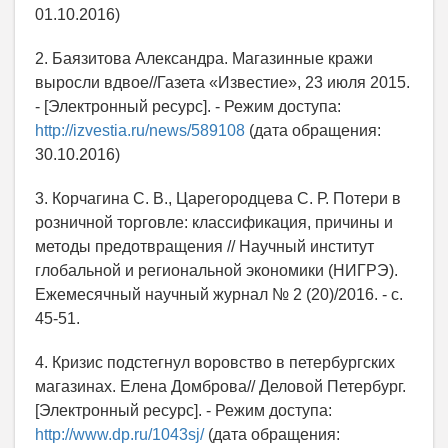
01.10.2016)
2. Баязитова Александра. Магазинные кражи
выросли вдвое//Газета «Известие», 23 июля 2015.
- [Электронный ресурс]. - Режим доступа:
http://izvestia.ru/news/589108
(дата обращения:
30.10.2016)
3. Корчагина С. В., Царегородцева С. Р. Потери в
розничной торговле: классификация, причины и
методы предотвращения // Научный институт
глобальной и региональной экономики (НИГРЭ).
Ежемесячный научный журнал № 2 (20)/2016. - с.
45-51.
4. Кризис подстегнул воровство в петербургских
магазинах. Елена Домброва// Деловой Петербург.
[Электронный ресурс]. - Режим доступа:
http://www.dp.ru/1043sj/
(дата обращения: