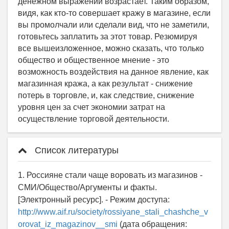
Список литературы
1. Россияне стали чаще воровать из магазинов -
СМИ/Общество/Аргументы и факты.
[Электронный ресурс]. - Режим доступа:
http://www.aif.ru/society/rossiyane_stali_chashche_v
orovat_iz_magazinov__smi
(дата обращения: