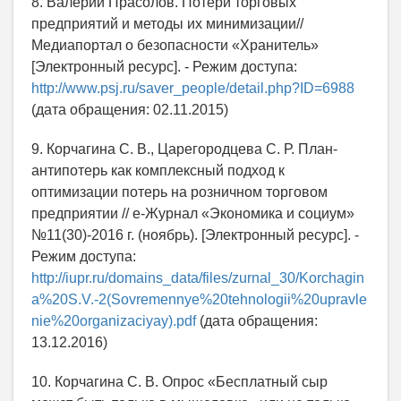
8. Валерий Прасолов. Потери торговых
предприятий и методы их минимизации//
Медиапортал о безопасности «Хранитель»
[Электронный ресурс]. - Режим доступа:
http://www.psj.ru/saver_people/detail.php?ID=6988
(дата обращения: 02.11.2015)
9. Корчагина С. В., Царегородцева С. Р. План-
антипотерь как комплексный подход к
оптимизации потерь на розничном торговом
предприятии // е-Журнал «Экономика и социум»
№11(30)-2016 г. (ноябрь). [Электронный ресурс]. -
Режим доступа:
http://iupr.ru/domains_data/files/zurnal_30/Korchagin
a%20S.V.-2(Sovremennye%20tehnologii%20upravle
nie%20organizaciyay).pdf
(дата обращения:
13.12.2016)
10. Корчагина С. В. Опрос «Бесплатный сыр