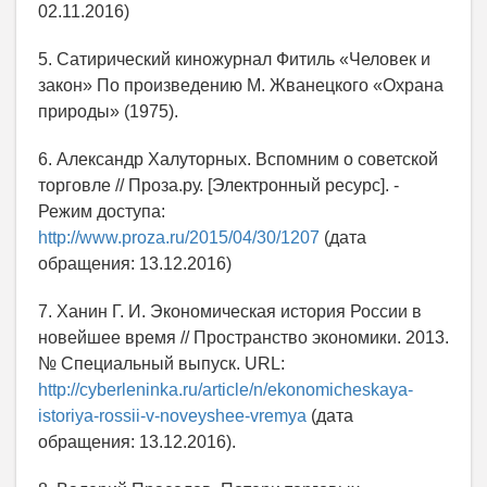
02.11.2016)
5. Сатирический киножурнал Фитиль «Человек и
закон» По произведению М. Жванецкого «Охрана
природы» (1975).
6. Александр Халуторных. Вспомним о советской
торговле // Проза.ру. [Электронный ресурс]. -
Режим доступа:
http://www.proza.ru/2015/04/30/1207
(дата
обращения: 13.12.2016)
7. Ханин Г. И. Экономическая история России в
новейшее время // Пространство экономики. 2013.
№ Специальный выпуск. URL:
http://cyberleninka.ru/article/n/ekonomicheskaya-
istoriya-rossii-v-noveyshee-vremya
(дата
обращения: 13.12.2016).