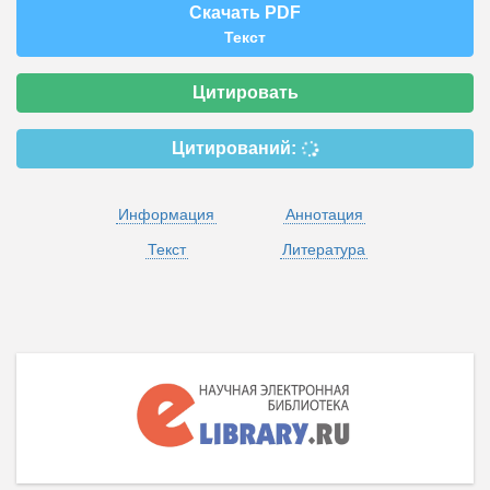
Скачать PDF
Текст
Цитировать
Цитирований:
Информация
Аннотация
Текст
Литература