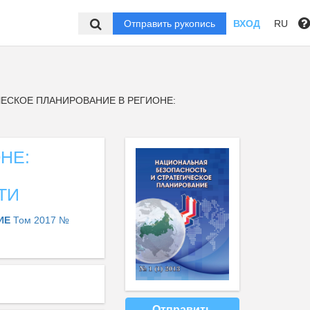
Отправить рукопись
ВХОД
RU
ЕСКОЕ ПЛАНИРОВАНИЕ В РЕГИОНЕ:
НЕ:
ТИ
НИЕ
Том 2017 №
Отправить