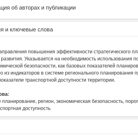
ия об авторах и публикации
я и ключевые слова
аправления повышения эффективности стратегического п
 развития. Указывается на необходимость использования п
омической безопасности, как базовых показателей планиро
го из индикаторов в системе регионального планирования 
показатели транспортной доступности территории.
ова:
е планирование, регион, экономическая безопасность, поро
нспортная доступность