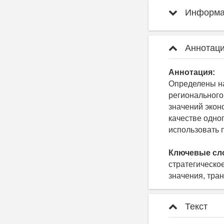
Информац
Аннотаци
Аннотация:
Определены н
регионального
значений экон
качестве одно
использовать 
Ключевые сл
стратегическо
значения, тра
Текст